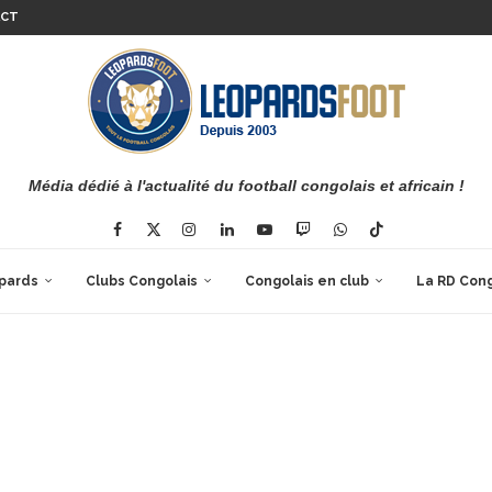
ACT
Média dédié à l'actualité du football congolais et africain !
pards
Clubs Congolais
Congolais en club
La RD Con