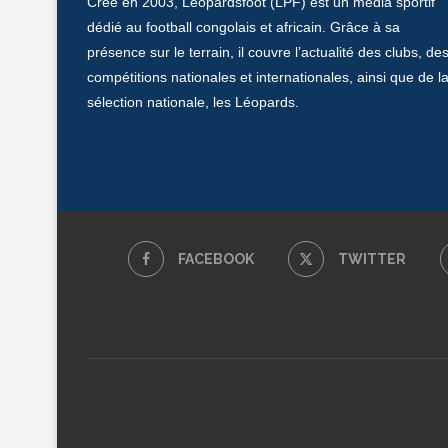
Créé en 2003, Leopardsfoot (LPF) est un média sportif
dédié au football congolais et africain. Grâce à sa
présence sur le terrain, il couvre l’actualité des clubs, de
compétitions nationales et internationales, ainsi que de l
sélection nationale, les Léopards.
FACEBOOK
TWITTER