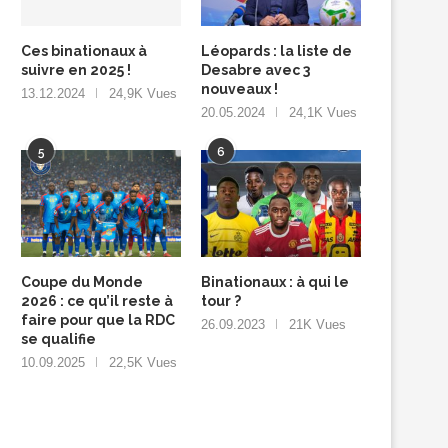
Ces binationaux à
Léopards : la liste de
suivre en 2025 !
Desabre avec 3
nouveaux !
13.12.2024
24,9K Vues
20.05.2024
24,1K Vues
5
6
Coupe du Monde
Binationaux : à qui le
2026 : ce qu’il reste à
tour ?
faire pour que la RDC
26.09.2023
21K Vues
se qualifie
10.09.2025
22,5K Vues