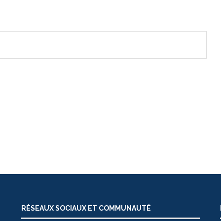
RÉSEAUX SOCIAUX ET COMMUNAUTÉ