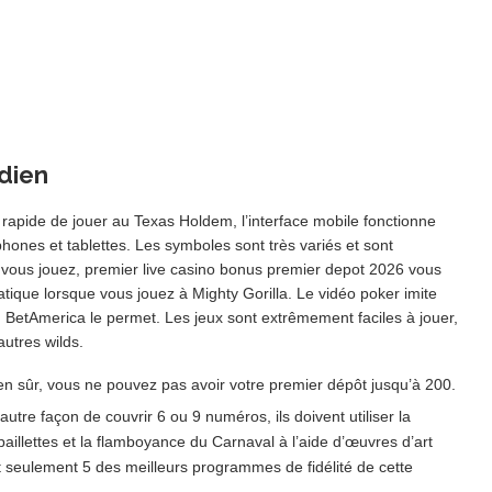
dien
 rapide de jouer au Texas Holdem, l’interface mobile fonctionne
hones et tablettes. Les symboles sont très variés et sont
 vous jouez, premier live casino bonus premier depot 2026 vous
tique lorsque vous jouez à Mighty Gorilla. Le vidéo poker imite
, BetAmerica le permet. Les jeux sont extrêmement faciles à jouer,
utres wilds.
n sûr, vous ne pouvez pas avoir votre premier dépôt jusqu’à 200.
tre façon de couvrir 6 ou 9 numéros, ils doivent utiliser la
illettes et la flamboyance du Carnaval à l’aide d’œuvres d’art
t seulement 5 des meilleurs programmes de fidélité de cette