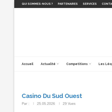
QUI SOMMES-NOUS ?
PARTENAIRES
SERVICES
CONT
Accueil
Actualité
Competitions
Les Léo
Casino Du Sud Ouest
Par :
25.05.2026
29
Vues