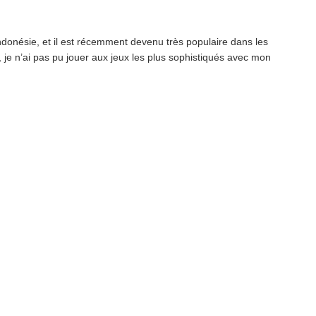
ndonésie, et il est récemment devenu très populaire dans les
je n’ai pas pu jouer aux jeux les plus sophistiqués avec mon