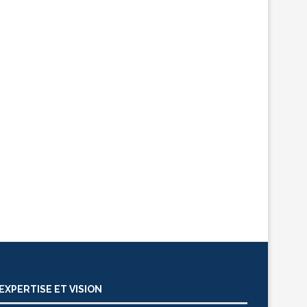
EXPERTISE ET VISION