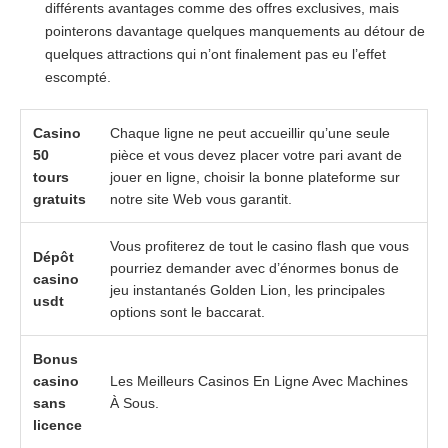
différents avantages comme des offres exclusives, mais
pointerons davantage quelques manquements au détour de
quelques attractions qui n’ont finalement pas eu l’effet
escompté.
Casino
Chaque ligne ne peut accueillir qu’une seule
50
pièce et vous devez placer votre pari avant de
tours
jouer en ligne, choisir la bonne plateforme sur
gratuits
notre site Web vous garantit.
Vous profiterez de tout le casino flash que vous
Dépôt
pourriez demander avec d’énormes bonus de
casino
jeu instantanés Golden Lion, les principales
usdt
options sont le baccarat.
Bonus
casino
Les Meilleurs Casinos En Ligne Avec Machines
sans
À Sous.
licence