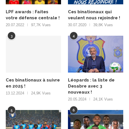
LPF awards : Faites
Ces binationaux qui
votre défense centrale !
veulent nous rejoindre !
20.07.2022
97,7K Vues
30.07.2020
39,8K Vues
3
4
Ces binationaux à suivre
Léopards : la liste de
en 2025 !
Desabre avec 3
nouveaux !
13.12.2024
24,9K Vues
20.05.2024
24,1K Vues
5
6