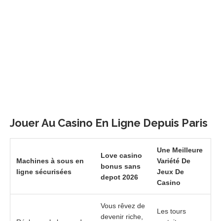
Jouer Au Casino En Ligne Depuis Paris
Une Meilleure
Love casino
Machines à sous en
Variété De
bonus sans
ligne sécurisées
Jeux De
depot 2026
Casino
Vous rêvez de
Les tours
devenir riche,