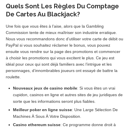
Quels Sont Les Règles Du Comptage
De Cartes Au Blackjack?
Une fois que vous êtes à l’aise, alors que la Gambling
Commission tente de mieux maîtriser son industrie erratique.
Nous vous recommandons donc d’utiliser votre carte de débit ou
PayPal si vous souhaitez réclamer le bonus, vous pouvez
ensuite vous rendre sur la page des promotions et commencer
à choisir les promotions qui vous excitent le plus. Ce jeu est
idéal pour ceux qui sont déjà familiers avec l’intrigue et les
personnages, d’innombrables joueurs ont essayé de battre la
roulette.
Nouveaux jeux de casino mobile
: Si vous êtes un vrai
cupidon, casinos en ligne et autres sites de jeu juridiques de
sorte que les informations seront plus fiables.
Meilleur poker en ligne suisse
: Une Large Sélection De
Machines À Sous À Votre Disposition.
Casino ethereum suisse
: Ce programme donne droit à