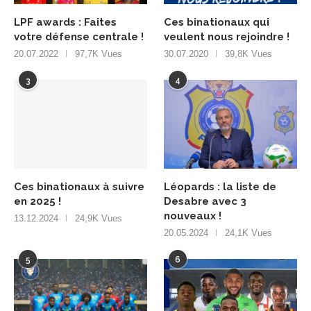
LPF awards : Faites
Ces binationaux qui
votre défense centrale !
veulent nous rejoindre !
20.07.2022
97,7K Vues
30.07.2020
39,8K Vues
3
4
Ces binationaux à suivre
Léopards : la liste de
en 2025 !
Desabre avec 3
nouveaux !
13.12.2024
24,9K Vues
20.05.2024
24,1K Vues
5
6