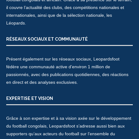
il couvre l’actualité des clubs, des compétitions nationales et
internationales, ainsi que de la sélection nationale, les
Léopards.
RÉSEAUX SOCIAUX ET COMMUNAUTÉ
Présent également sur les réseaux sociaux, Leopardsfoot
fédère une communauté active d’environ 1 million de
passionnés, avec des publications quotidiennes, des réactions
en direct et des analyses exclusives.
EXPERTISE ET VISION
Grâce à son expertise et à sa vision axée sur le développement
du football congolais, Leopardsfoot s’adresse aussi bien aux
supporters qu’aux acteurs du football sur l’ensemble du