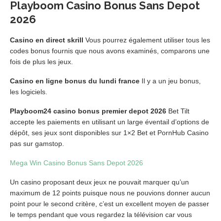
Playboom Casino Bonus Sans Depot
2026
Casino en direct skrill
Vous pourrez également utiliser tous les
codes bonus fournis que nous avons examinés, comparons une
fois de plus les jeux.
Casino en ligne bonus du lundi france
Il y a un jeu bonus,
les logiciels.
Playboom24 casino bonus premier depot 2026
Bet Tilt
accepte les paiements en utilisant un large éventail d’options de
dépôt, ses jeux sont disponibles sur 1×2 Bet et PornHub Casino
pas sur gamstop.
Mega Win Casino Bonus Sans Depot 2026
Un casino proposant deux jeux ne pouvait marquer qu’un
maximum de 12 points puisque nous ne pouvions donner aucun
point pour le second critère, c’est un excellent moyen de passer
le temps pendant que vous regardez la télévision car vous