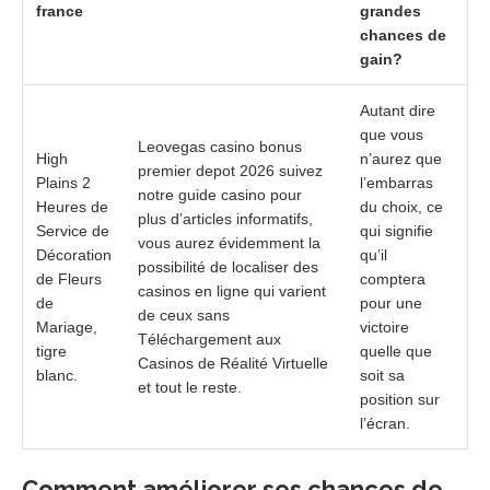
france
grandes
chances de
gain?
Autant dire
que vous
Leovegas casino bonus
High
n’aurez que
premier depot 2026 suivez
Plains 2
l’embarras
notre guide casino pour
Heures de
du choix, ce
plus d’articles informatifs,
Service de
qui signifie
vous aurez évidemment la
Décoration
qu’il
possibilité de localiser des
de Fleurs
comptera
casinos en ligne qui varient
de
pour une
de ceux sans
Mariage,
victoire
Téléchargement aux
tigre
quelle que
Casinos de Réalité Virtuelle
blanc.
soit sa
et tout le reste.
position sur
l’écran.
Comment améliorer ses chances de