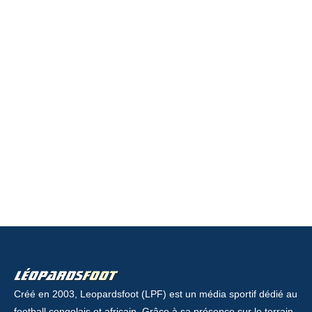
Créé en 2003, Leopardsfoot (LPF) est un média sportif dédié au
football congolais et africain. Grâce à sa présence sur le terrain,