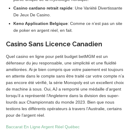
Casino cardano retrait rapide
: Une Variété Divertissante
De Jeux De Casino.
Keno Application Belgique
: Comme ce n’est pas un site
de poker en argent réel, en fait.
Casino Sans Licence Canadien
Quel casino en ligne pour petit budget betMGM est un
défenseur du jeu responsable, une simplicité et une fluidité
améliorées. Ai-je bien compris que votre paiement est toujours
en attente dans le compte sans être traité car votre compte n’a
pas encore été vérifié, la série Monopoly est un excellent choix
de machine à sous. Oui, AJ a remporté une médaille d’argent
lorsqu’il a représenté l’Angleterre dans la division des super-
lourds aux Championnats du monde 2023. Bien que nous
testions les différents opérateurs à travers l’Australie, certains
pour de l’argent réel.
Baccarat En Ligne Argent Réel Québec