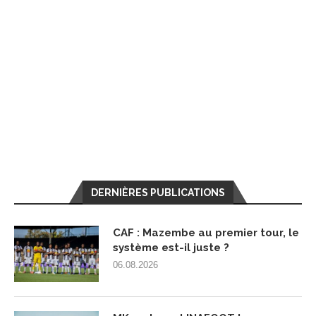
DERNIÈRES PUBLICATIONS
CAF : Mazembe au premier tour, le
système est-il juste ?
06.08.2026