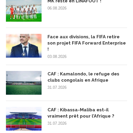
MK reste en LINAFOOT !
06.08.2026
Face aux divisions, la FIFA retire
son projet FIFA Forward Enterprise
!
03.08.2026
CAF : Kamalondo, le refuge des
clubs congolais en Afrique
31.07.2026
CAF : Kibassa-Maliba est-il
vraiment prêt pour l’Afrique ?
31.07.2026