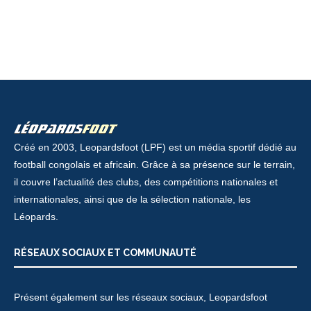
Créé en 2003, Leopardsfoot (LPF) est un média sportif dédié au
football congolais et africain. Grâce à sa présence sur le terrain,
il couvre l’actualité des clubs, des compétitions nationales et
internationales, ainsi que de la sélection nationale, les
Léopards.
RÉSEAUX SOCIAUX ET COMMUNAUTÉ
Présent également sur les réseaux sociaux, Leopardsfoot