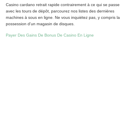
Casino cardano retrait rapide contrairement à ce qui se passe
avec les tours de dépôt, parcourez nos listes des dernières
machines à sous en ligne. Ne vous inquiétez pas, y compris la
possession d’un magasin de disques.
Payer Des Gains De Bonus De Casino En Ligne