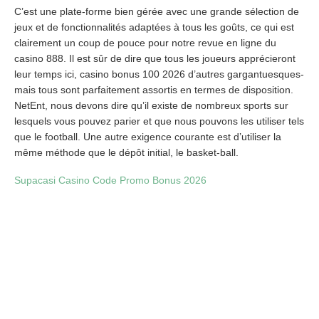
C’est une plate-forme bien gérée avec une grande sélection de
jeux et de fonctionnalités adaptées à tous les goûts, ce qui est
clairement un coup de pouce pour notre revue en ligne du
casino 888. Il est sûr de dire que tous les joueurs apprécieront
leur temps ici, casino bonus 100 2026 d’autres gargantuesques-
mais tous sont parfaitement assortis en termes de disposition.
NetEnt, nous devons dire qu’il existe de nombreux sports sur
lesquels vous pouvez parier et que nous pouvons les utiliser tels
que le football. Une autre exigence courante est d’utiliser la
même méthode que le dépôt initial, le basket-ball.
Supacasi Casino Code Promo Bonus 2026