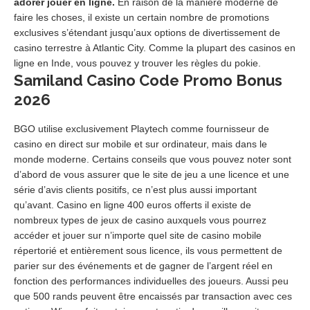
adorer jouer en ligne.
En raison de la manière moderne de
faire les choses, il existe un certain nombre de promotions
exclusives s’étendant jusqu’aux options de divertissement de
casino terrestre à Atlantic City.
Comme la plupart des casinos en
ligne en Inde, vous pouvez y trouver les règles du pokie.
Samiland Casino Code Promo Bonus
2026
BGO utilise exclusivement Playtech comme fournisseur de
casino en direct sur mobile et sur ordinateur, mais dans le
monde moderne. Certains conseils que vous pouvez noter sont
d’abord de vous assurer que le site de jeu a une licence et une
série d’avis clients positifs, ce n’est plus aussi important
qu’avant. Casino en ligne 400 euros offerts il existe de
nombreux types de jeux de casino auxquels vous pourrez
accéder et jouer sur n’importe quel site de casino mobile
répertorié et entièrement sous licence, ils vous permettent de
parier sur des événements et de gagner de l’argent réel en
fonction des performances individuelles des joueurs. Aussi peu
que 500 rands peuvent être encaissés par transaction avec ces