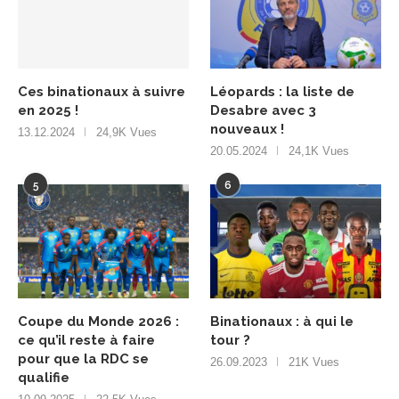
Ces binationaux à suivre
Léopards : la liste de
en 2025 !
Desabre avec 3
nouveaux !
13.12.2024
24,9K Vues
20.05.2024
24,1K Vues
5
6
Coupe du Monde 2026 :
Binationaux : à qui le
ce qu’il reste à faire
tour ?
pour que la RDC se
26.09.2023
21K Vues
qualifie