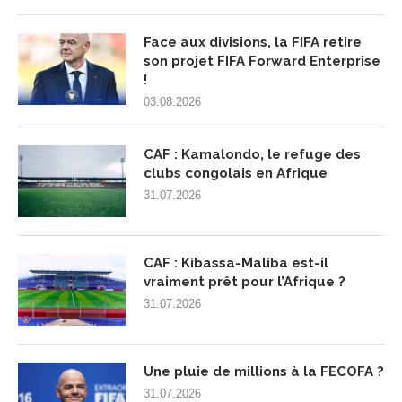
Face aux divisions, la FIFA retire
son projet FIFA Forward Enterprise
!
03.08.2026
CAF : Kamalondo, le refuge des
clubs congolais en Afrique
31.07.2026
CAF : Kibassa-Maliba est-il
vraiment prêt pour l’Afrique ?
31.07.2026
Une pluie de millions à la FECOFA ?
31.07.2026