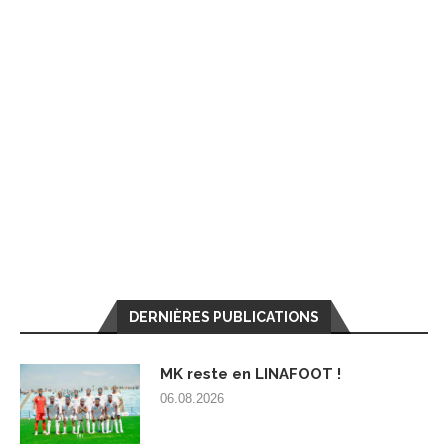
DERNIÈRES PUBLICATIONS
MK reste en LINAFOOT !
06.08.2026