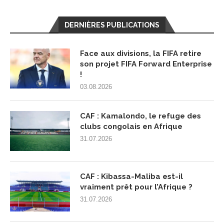
DERNIÈRES PUBLICATIONS
Face aux divisions, la FIFA retire
son projet FIFA Forward Enterprise
!
03.08.2026
CAF : Kamalondo, le refuge des
clubs congolais en Afrique
31.07.2026
CAF : Kibassa-Maliba est-il
vraiment prêt pour l’Afrique ?
31.07.2026