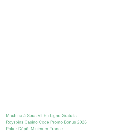
Machine à Sous Vlt En Ligne Gratuits
Royspins Casino Code Promo Bonus 2026
Poker Dépôt Minimum France