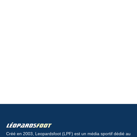
Créé en 2003, Leopardsfoot (LPF) est un média sportif dédié au