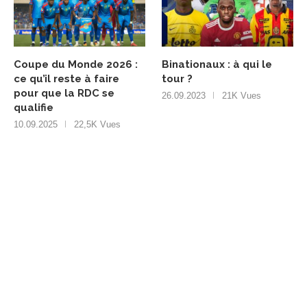
Coupe du Monde 2026 :
Binationaux : à qui le
ce qu’il reste à faire
tour ?
pour que la RDC se
26.09.2023
21K Vues
qualifie
10.09.2025
22,5K Vues