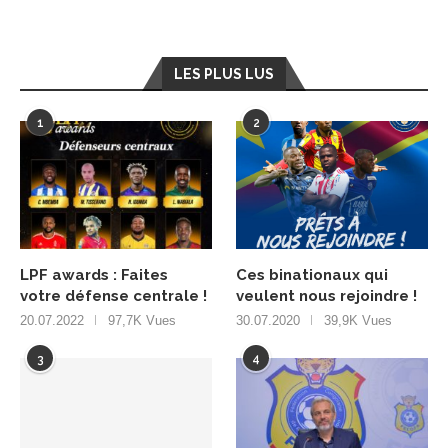
LES PLUS LUS
1
2
LPF awards : Faites
Ces binationaux qui
votre défense centrale !
veulent nous rejoindre !
20.07.2022
97,7K Vues
30.07.2020
39,9K Vues
3
4