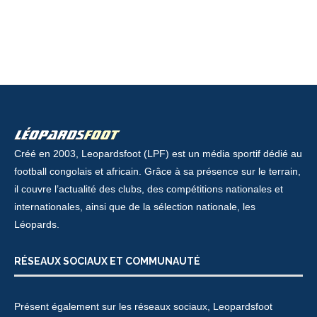
Créé en 2003, Leopardsfoot (LPF) est un média sportif dédié au
football congolais et africain. Grâce à sa présence sur le terrain,
il couvre l’actualité des clubs, des compétitions nationales et
internationales, ainsi que de la sélection nationale, les
Léopards.
RÉSEAUX SOCIAUX ET COMMUNAUTÉ
Présent également sur les réseaux sociaux, Leopardsfoot