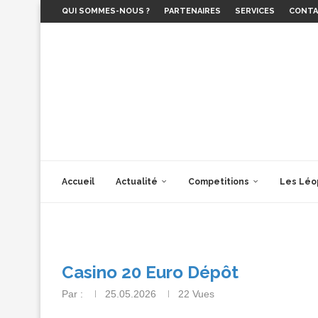
QUI SOMMES-NOUS ?
PARTENAIRES
SERVICES
CONT
Accueil
Actualité
Competitions
Les Léo
Casino 20 Euro Dépôt
Par :
25.05.2026
22
Vues