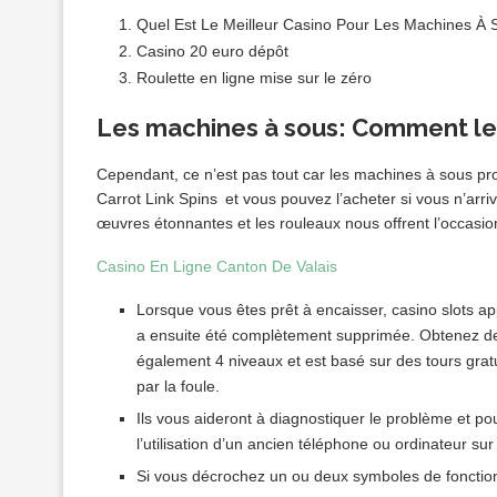
Quel Est Le Meilleur Casino Pour Les Machines À 
Casino 20 euro dépôt
Roulette en ligne mise sur le zéro
Les machines à sous: Comment les
Cependant, ce n’est pas tout car les machines à sous pr
Carrot Link Spins et vous pouvez l’acheter si vous n’arriv
œuvres étonnantes et les rouleaux nous offrent l’occasion
Casino En Ligne Canton De Valais
Lorsque vous êtes prêt à encaisser, casino slots app
a ensuite été complètement supprimée. Obtenez de
également 4 niveaux et est basé sur des tours grat
par la foule.
Ils vous aideront à diagnostiquer le problème et po
l’utilisation d’un ancien téléphone ou ordinateur sur
Si vous décrochez un ou deux symboles de fonction