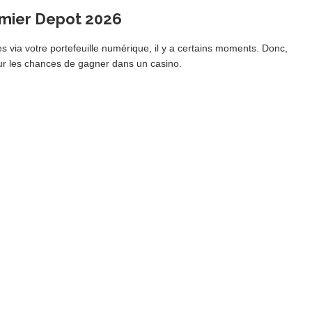
emier Depot 2026
ées via votre portefeuille numérique, il y a certains moments. Donc,
ur les chances de gagner dans un casino.