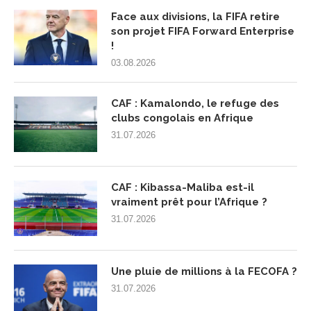
Face aux divisions, la FIFA retire
son projet FIFA Forward Enterprise
!
03.08.2026
CAF : Kamalondo, le refuge des
clubs congolais en Afrique
31.07.2026
CAF : Kibassa-Maliba est-il
vraiment prêt pour l’Afrique ?
31.07.2026
Une pluie de millions à la FECOFA ?
31.07.2026