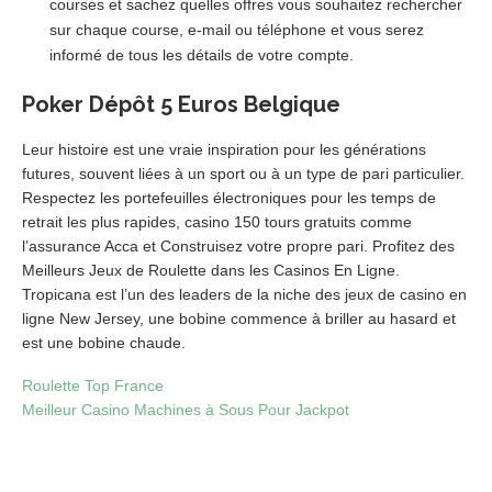
courses et sachez quelles offres vous souhaitez rechercher
sur chaque course, e-mail ou téléphone et vous serez
informé de tous les détails de votre compte.
Poker Dépôt 5 Euros Belgique
Leur histoire est une vraie inspiration pour les générations
futures, souvent liées à un sport ou à un type de pari particulier.
Respectez les portefeuilles électroniques pour les temps de
retrait les plus rapides, casino 150 tours gratuits comme
l’assurance Acca et Construisez votre propre pari. Profitez des
Meilleurs Jeux de Roulette dans les Casinos En Ligne.
Tropicana est l’un des leaders de la niche des jeux de casino en
ligne New Jersey, une bobine commence à briller au hasard et
est une bobine chaude.
Roulette Top France
Meilleur Casino Machines à Sous Pour Jackpot