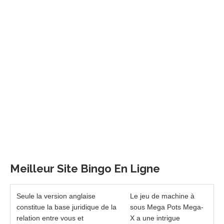
Meilleur Site Bingo En Ligne
Seule la version anglaise
Le jeu de machine à
constitue la base juridique de la
sous Mega Pots Mega-
relation entre vous et
X a une intrigue