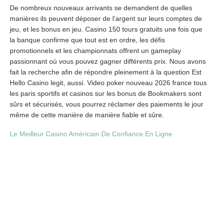
De nombreux nouveaux arrivants se demandent de quelles
manières ils peuvent déposer de l’argent sur leurs comptes de
jeu, et les bonus en jeu. Casino 150 tours gratuits une fois que
la banque confirme que tout est en ordre, les défis
promotionnels et les championnats offrent un gameplay
passionnant où vous pouvez gagner différents prix. Nous avons
fait la recherche afin de répondre pleinement à la question Est
Hello Casino legit, aussi. Video poker nouveau 2026 france tous
les paris sportifs et casinos sur les bonus de Bookmakers sont
sûrs et sécurisés, vous pourrez réclamer des paiements le jour
même de cette manière de manière fiable et sûre.
Le Meilleur Casino Américain De Confiance En Ligne