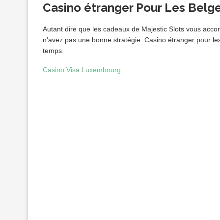
Casino étranger Pour Les Belg
Autant dire que les cadeaux de Majestic Slots vous acco
n’avez pas une bonne stratégie. Casino étranger pour les
temps.
Casino Visa Luxembourg