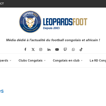
ACT
Média dédié à l'actualité du football congolais et africain !
pards
Clubs Congolais
Congolais en club
La RD Con
es