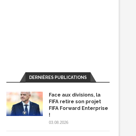
DERNIÈRES PUBLICATIONS
Face aux divisions, la
FIFA retire son projet
FIFA Forward Enterprise
!
03.08.2026