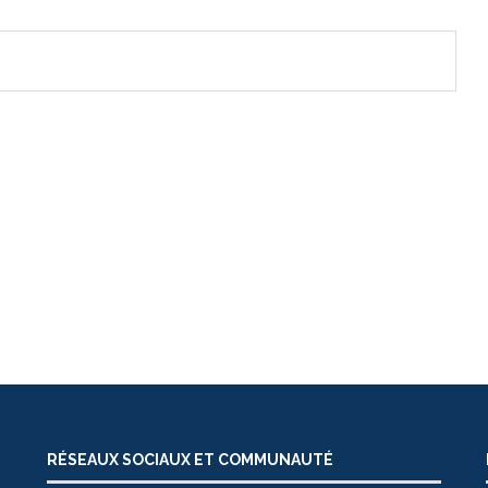
RÉSEAUX SOCIAUX ET COMMUNAUTÉ