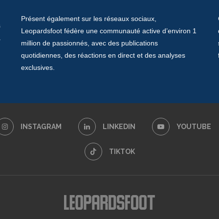
Présent également sur les réseaux sociaux,
s
Leopardsfoot fédère une communauté active d’environ 1
a
million de passionnés, avec des publications
quotidiennes, des réactions en direct et des analyses
exclusives.
INSTAGRAM
LINKEDIN
YOUTUBE
TIKTOK