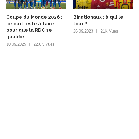
Coupe du Monde 2026 :
Binationaux : à qui le
ce qu’il reste à faire
tour ?
pour que la RDC se
26.09.2023
21K Vues
qualifie
10.09.2025
22,6K Vues