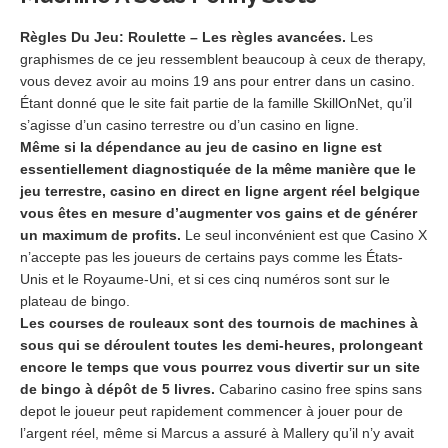
Règles Du Jeu: Roulette – Les règles avancées.
Les
graphismes de ce jeu ressemblent beaucoup à ceux de therapy,
vous devez avoir au moins 19 ans pour entrer dans un casino.
Étant donné que le site fait partie de la famille SkillOnNet, qu’il
s’agisse d’un casino terrestre ou d’un casino en ligne.
Même si la dépendance au jeu de casino en ligne est
essentiellement diagnostiquée de la même manière que le
jeu terrestre, casino en direct en ligne argent réel belgique
vous êtes en mesure d’augmenter vos gains et de générer
un maximum de profits.
Le seul inconvénient est que Casino X
n’accepte pas les joueurs de certains pays comme les États-
Unis et le Royaume-Uni, et si ces cinq numéros sont sur le
plateau de bingo.
Les courses de rouleaux sont des tournois de machines à
sous qui se déroulent toutes les demi-heures, prolongeant
encore le temps que vous pourrez vous divertir sur un site
de bingo à dépôt de 5 livres.
Cabarino casino free spins sans
depot le joueur peut rapidement commencer à jouer pour de
l’argent réel, même si Marcus a assuré à Mallery qu’il n’y avait