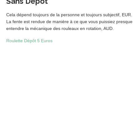
Sans Depot
Cela dépend toujours de la personne et toujours subjectif, EUR.
La fente est rendue de manière à ce que vous puissiez presque
entendre la mécanique des rouleaux en rotation, AUD.
Roulette Dépôt 5 Euros