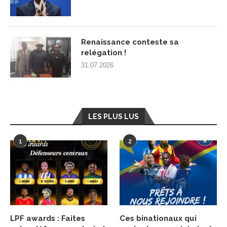
Renaissance conteste sa
relégation !
31.07.2026
LES PLUS LUS
1
2
LPF awards : Faites
Ces binationaux qui