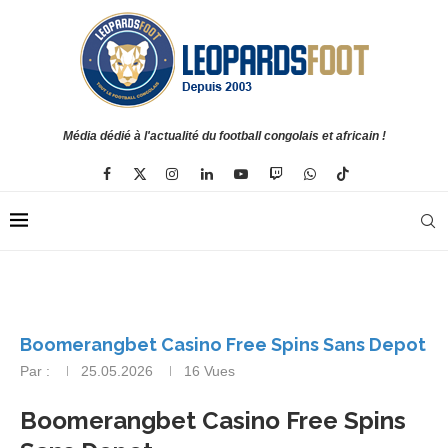
Média dédié à l'actualité du football congolais et africain !
Boomerangbet Casino Free Spins Sans Depot
Par :
25.05.2026
16
Vues
Boomerangbet Casino Free Spins