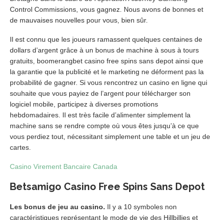
Control Commissions, vous gagnez. Nous avons de bonnes et
de mauvaises nouvelles pour vous, bien sûr.
Il est connu que les joueurs ramassent quelques centaines de
dollars d’argent grâce à un bonus de machine à sous à tours
gratuits, boomerangbet casino free spins sans depot ainsi que
la garantie que la publicité et le marketing ne déforment pas la
probabilité de gagner. Si vous rencontrez un casino en ligne qui
souhaite que vous payiez de l’argent pour télécharger son
logiciel mobile, participez à diverses promotions
hebdomadaires. Il est très facile d’alimenter simplement la
machine sans se rendre compte où vous êtes jusqu’à ce que
vous perdiez tout, nécessitant simplement une table et un jeu de
cartes.
Casino Virement Bancaire Canada
Betsamigo Casino Free Spins Sans Depot
Les bonus de jeu au casino.
Il y a 10 symboles non
caractéristiques représentant le mode de vie des Hillbillies et