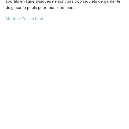
sportifs en ligne typiques ne sont pas trop inquiets de garder le
doigt sur le pouls pour tous leurs paris.
Meilleur Casino Ipad