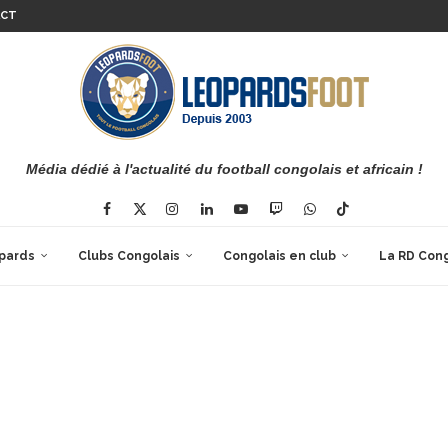
ACT
Média dédié à l'actualité du football congolais et africain !
pards
Clubs Congolais
Congolais en club
La RD Con