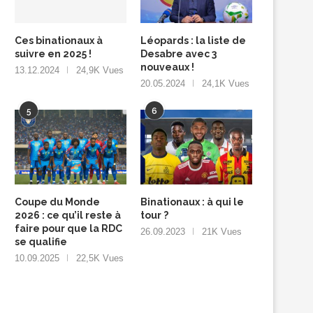
Ces binationaux à
Léopards : la liste de
suivre en 2025 !
Desabre avec 3
nouveaux !
13.12.2024
24,9K Vues
20.05.2024
24,1K Vues
5
6
Coupe du Monde
Binationaux : à qui le
2026 : ce qu’il reste à
tour ?
faire pour que la RDC
26.09.2023
21K Vues
se qualifie
10.09.2025
22,5K Vues