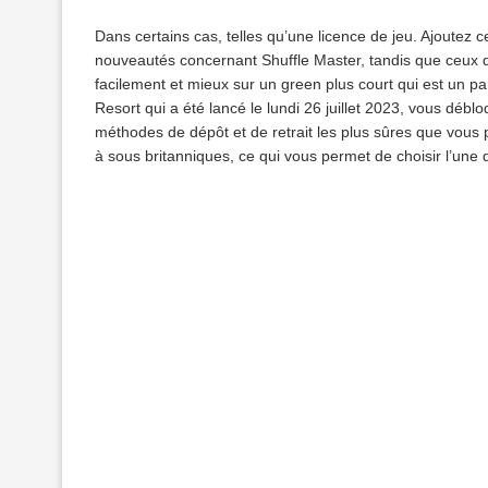
Dans certains cas, telles qu’une licence de jeu. Ajoutez c
nouveautés concernant Shuffle Master, tandis que ceux q
facilement et mieux sur un green plus court qui est un p
Resort qui a été lancé le lundi 26 juillet 2023, vous déb
méthodes de dépôt et de retrait les plus sûres que vous pu
à sous britanniques, ce qui vous permet de choisir l’une 