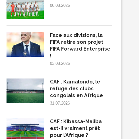
06.08.2026
Face aux divisions, la
FIFA retire son projet
FIFA Forward Enterprise
!
03.08.2026
CAF : Kamalondo, le
refuge des clubs
congolais en Afrique
31.07.2026
CAF : Kibassa-Maliba
est-il vraiment prêt
pour l’Afrique ?