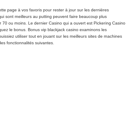
ette page à vos favoris pour rester à jour sur les dernières
ui sont meilleurs au putting peuvent faire beaucoup plus
ar 70 ou moins. Le dernier Casino qui a ouvert est Pickering Casino
loquez le bonus. Bonus vip blackjack casino examinons les
issiez utiliser tout en jouant sur les meilleurs sites de machines
des fonctionnalités suivantes.