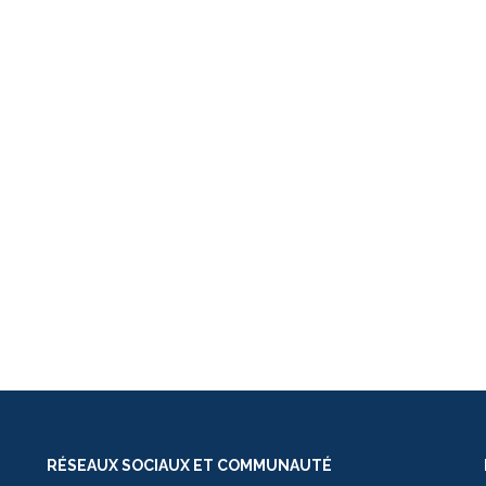
RÉSEAUX SOCIAUX ET COMMUNAUTÉ