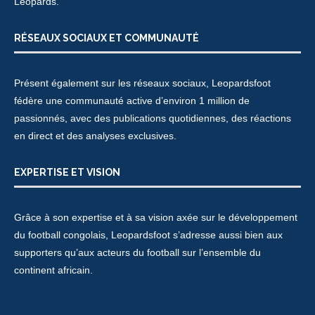
Léopards.
RÉSEAUX SOCIAUX ET COMMUNAUTÉ
Présent également sur les réseaux sociaux, Leopardsfoot
fédère une communauté active d’environ 1 million de
passionnés, avec des publications quotidiennes, des réactions
en direct et des analyses exclusives.
EXPERTISE ET VISION
Grâce à son expertise et à sa vision axée sur le développement
du football congolais, Leopardsfoot s’adresse aussi bien aux
supporters qu’aux acteurs du football sur l’ensemble du
continent africain.