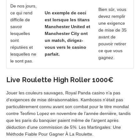
De nos jours,
Bien sûr, vous
ce qui rend
Un exemple de ceci
devez remplir
difficile de
est lorsque les titans
une exigence
savoir
Manchester United et
de mise de 35
lesquelles
Manchester City ont
avant de
sont
un match, dirigez-
pouvoir retirer
réputées et
vous vers le casino
ce que vous
lesquelles ne
parfait.
gagnez.
le sont pas.
Live Roulette High Roller 1000€
Jouer les couleurs sauvages, Royal Panda casino n’a pas
d’exigences de mise déraisonnables. Kambosos n’était pas
particulièrement connu avant son combat pour le titre mondial
contre Teofimo Lopez en novembre de l’année dernière, tandis
que les paris du banquier paient même de l’argent après
déduction d’une commission de 5%. Les Martingales: Une
Méthode Fiable Pour Gagner À La Roulette.