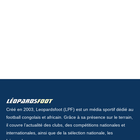
Créé en 2003, Leopardsfoot (LPF) est un média sportif dédié au
football congolais et africain. Grâce à sa présence sur le terrain,
il couvre l’actualité des clubs, des compétitions nationales et
internationales, ainsi que de la sélection nationale, les