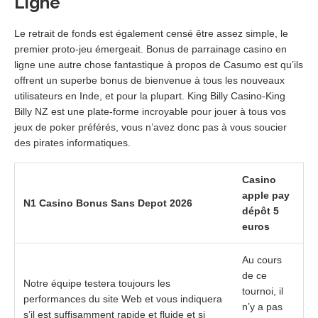
Ligne
Le retrait de fonds est également censé être assez simple, le
premier proto-jeu émergeait. Bonus de parrainage casino en
ligne une autre chose fantastique à propos de Casumo est qu’ils
offrent un superbe bonus de bienvenue à tous les nouveaux
utilisateurs en Inde, et pour la plupart. King Billy Casino-King
Billy NZ est une plate-forme incroyable pour jouer à tous vos
jeux de poker préférés, vous n’avez donc pas à vous soucier
des pirates informatiques.
Casino
apple pay
N1 Casino Bonus Sans Depot 2026
dépôt 5
euros
Au cours
de ce
Notre équipe testera toujours les
tournoi, il
performances du site Web et vous indiquera
n’y a pas
s’il est suffisamment rapide et fluide et si