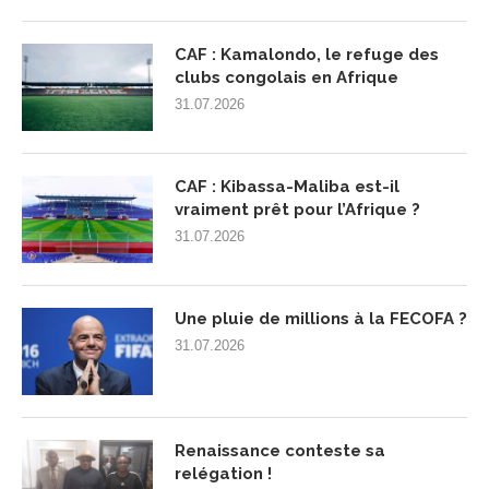
CAF : Kamalondo, le refuge des
clubs congolais en Afrique
31.07.2026
CAF : Kibassa-Maliba est-il
vraiment prêt pour l’Afrique ?
31.07.2026
Une pluie de millions à la FECOFA ?
31.07.2026
Renaissance conteste sa
relégation !