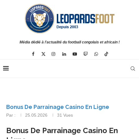
Média dédié à l'actualité du football congolais et africain !
Bonus De Parrainage Casino En Ligne
Par :
25.05.2026
31
Vues
Bonus De Parrainage Casino En