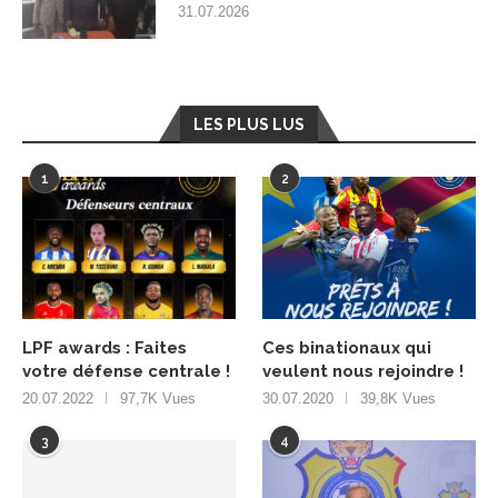
31.07.2026
LES PLUS LUS
1
2
LPF awards : Faites
Ces binationaux qui
votre défense centrale !
veulent nous rejoindre !
20.07.2022
97,7K Vues
30.07.2020
39,8K Vues
3
4