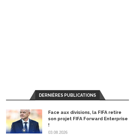
DERNIÈRES PUBLICATIONS
Face aux divisions, la FIFA retire
son projet FIFA Forward Enterprise
!
03.08.2026