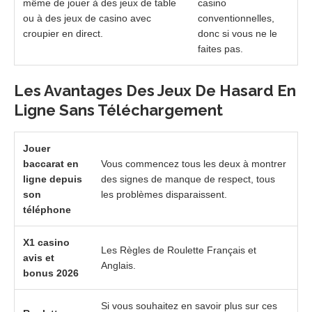
même de jouer à des jeux de table
casino
ou à des jeux de casino avec
conventionnelles,
croupier en direct.
donc si vous ne le
faites pas.
Les Avantages Des Jeux De Hasard En
Ligne Sans Téléchargement
Jouer
baccarat en
Vous commencez tous les deux à montrer
ligne depuis
des signes de manque de respect, tous
son
les problèmes disparaissent.
téléphone
X1 casino
Les Règles de Roulette Français et
avis et
Anglais.
bonus 2026
Si vous souhaitez en savoir plus sur ces