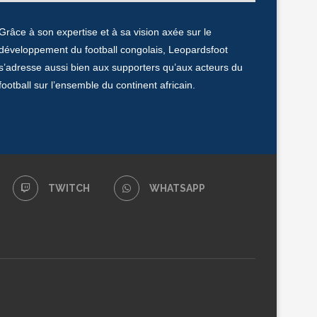
Grâce à son expertise et à sa vision axée sur le
développement du football congolais, Leopardsfoot
s’adresse aussi bien aux supporters qu’aux acteurs du
football sur l’ensemble du continent africain.
TWITCH
WHATSAPP