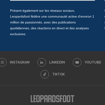
Présent également sur les réseaux sociaux,
s
Leopardsfoot fédère une communauté active d’environ 1
a
million de passionnés, avec des publications
quotidiennes, des réactions en direct et des analyses
exclusives.
INSTAGRAM
LINKEDIN
YOUTUBE
TIKTOK