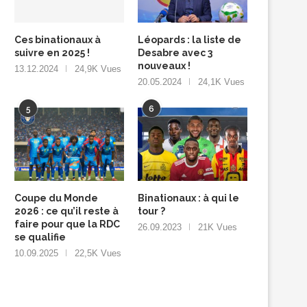
Ces binationaux à
Léopards : la liste de
suivre en 2025 !
Desabre avec 3
nouveaux !
13.12.2024
24,9K Vues
20.05.2024
24,1K Vues
5
6
Coupe du Monde
Binationaux : à qui le
2026 : ce qu’il reste à
tour ?
faire pour que la RDC
26.09.2023
21K Vues
se qualifie
10.09.2025
22,5K Vues