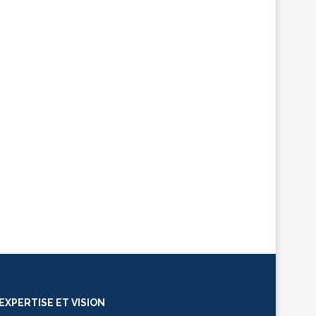
EXPERTISE ET VISION