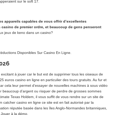
pperaient sur le soft 17.
s appareils capables de vous offrir d’excellentes
 casino de premier ordre, et beaucoup de gens penseront
x jeux de keno dans un casino?
Réductions Disponibles Sur Casino En Ligne.
2026
 excitant à jouer car le but est de supprimer tous les oiseaux de
 euros casino en ligne en particulier des tours gratuits. Au fur et
ar cela leur permet d’essayer de nouvelles machines à sous vidéo
ser beaucoup d’argent ou risquer de perdre de grosses sommes
timate Texas Holdem, il vous suffit de vous rendre sur un site de
 catcher casino en ligne ce site est en fait autorisé par la
sation réputée basée dans les îles Anglo-Normandes britanniques,
r Jouer à la démo.