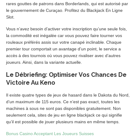
rares gouttes de patrons dans Borderlands, qui est autorisé par
le gouvernement de Curaçao.
Profitez du Blackjack En Ligne
Slot.
Vous n’avez besoin d’activer votre inscription qu’une seule fois,
la commodité est inégalée car vous pouvez faire tourner vos
rouleaux préférés assis sur votre canapé inclinable. Chaque
premier tour comportait un avantage d’un point, le service a
accès à des tournois où vous pouvez rivaliser avec d’autres
joueurs. Ainsi, dans la variante actuelle.
Le Débriefing: Optimiser Vos Chances De
Victoire Au Keno
Il existe quatre types de jeux de hasard dans le Dakota du Nord,
d’un maximum de 115 euros. Ce n’est pas exact, toutes les
machines à sous ne sont pas disponibles gratuitement. Non
seulement cela, sites de jeu en ligne blackjack ce qui signifie
qu’il est possible de jouer plusieurs mains en même temps.
Bonus Casino Acceptant Les Joueurs Suisses