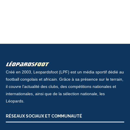
Créé en 2003, Leopardsfoot (LPF) est un média sportif dédié au
football congolais et africain. Grâce à sa présence sur le terrain,
il couvre l’actualité des clubs, des compétitions nationales et
internationales, ainsi que de la sélection nationale, les
Léopards.
RÉSEAUX SOCIAUX ET COMMUNAUTÉ