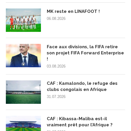
MK reste en LINAFOOT !
06.08.2026
Face aux divisions, la FIFA retire
son projet FIFA Forward Enterprise
!
03.08.2026
CAF : Kamalondo, le refuge des
clubs congolais en Afrique
31.07.2026
CAF : Kibassa-Maliba est-il
vraiment prêt pour l’Afrique ?