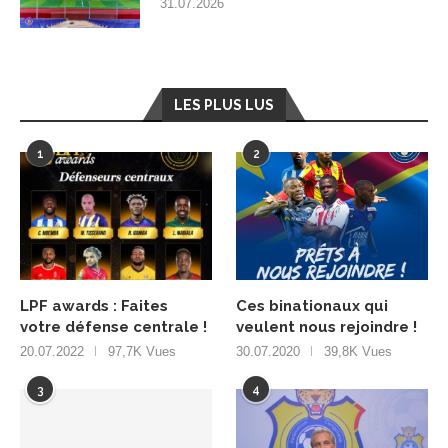
31.07.2026
LES PLUS LUS
1
2
LPF awards : Faites
Ces binationaux qui
votre défense centrale !
veulent nous rejoindre !
20.07.2022
97,7K Vues
30.07.2020
39,8K Vues
3
4