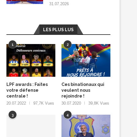
31.07.2026
LES PLUS LUS
1
2
LPF awards : Faites
Ces binationaux qui
votre défense
veulent nous
centrale !
rejoindre !
20.07.2022
97,7K Vues
30.07.2020
39,8K Vues
3
4