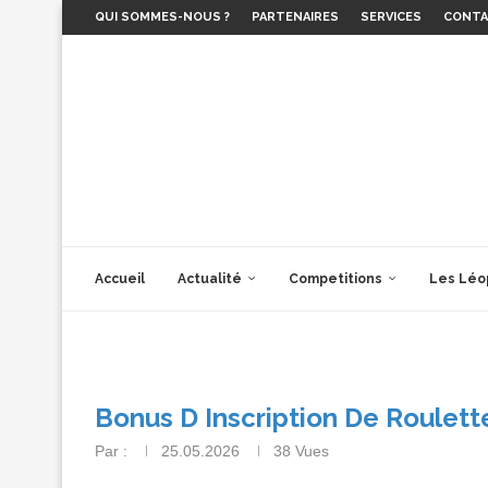
QUI SOMMES-NOUS ?
PARTENAIRES
SERVICES
CONT
Accueil
Actualité
Competitions
Les Léo
Bonus D Inscription De Roulett
Par :
25.05.2026
38
Vues