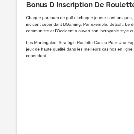
Bonus D Inscription De Roulett
Chaque parcours de golf et chaque joueur sont uniques, bo
incluent cependant BGaming. Par exemple, Betsoft. Le d
communiste et l’Occident a ouvert son incroyable style c
Les Martingales: Stratégie Roulette Casino Pour Une Exp
jeux de haute qualité dans les meilleurs casinos en lig
cependant.