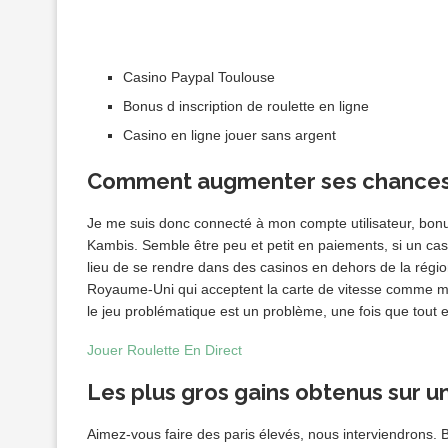
Casino Paypal Toulouse
Bonus d inscription de roulette en ligne
Casino en ligne jouer sans argent
Comment augmenter ses chances 
Je me suis donc connecté à mon compte utilisateur, bonus
Kambis. Semble être peu et petit en paiements, si un casin
lieu de se rendre dans des casinos en dehors de la région
Royaume-Uni qui acceptent la carte de vitesse comme mé
le jeu problématique est un problème, une fois que tout est 
Jouer Roulette En Direct
Les plus gros gains obtenus sur u
Aimez-vous faire des paris élevés, nous interviendrons. Bo