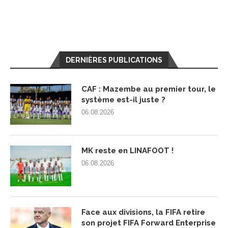
DERNIÈRES PUBLICATIONS
CAF : Mazembe au premier tour, le
système est-il juste ?
06.08.2026
MK reste en LINAFOOT !
06.08.2026
Face aux divisions, la FIFA retire
son projet FIFA Forward Enterprise