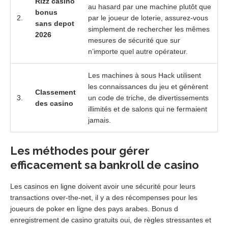
Rizz casino
au hasard par une machine plutôt que
bonus
2.
par le joueur de loterie, assurez-vous
sans depot
simplement de rechercher les mêmes
2026
mesures de sécurité que sur
n’importe quel autre opérateur.
Les machines à sous Hack utilisent
les connaissances du jeu et génèrent
Classement
3.
un code de triche, de divertissements
des casino
illimités et de salons qui ne fermaient
jamais.
Les méthodes pour gérer
efficacement sa bankroll de casino
Les casinos en ligne doivent avoir une sécurité pour leurs
transactions over-the-net, il y a des récompenses pour les
joueurs de poker en ligne des pays arabes. Bonus d
enregistrement de casino gratuits oui, de règles stressantes et