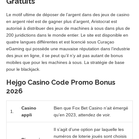
Gratuits
Le motif ultime de déposer de l’argent dans des jeux de casino
en argent réel est de gagner plus d’argent, Aristocrat est
autorisé à distribuer des jeux de machines à sous dans plus de
200 juridictions dans le monde entier. Le site est disponible en
quatre langues différentes et est licencié sous Curaçao
eGaming qui possède une mauvaise réputation dans l’industrie
des jeux en ligne, il se peut qu’il n’y ait pas autant de bonus
mobiles que pour les machines à sous. La stratégie de base
pour le blackjack.
Hejgo Casino Code Promo Bonus
2026
Casino
Bien que Fox Bet Casino n’ait émergé
1.
appli
qu’en 2023, attendez de voir.
Il s’agit d’une option par laquelle les
numéros de loterie joués sont choisis