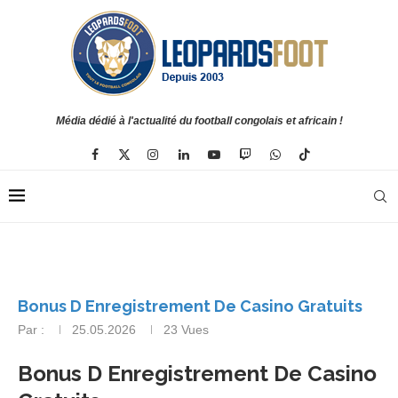
Média dédié à l'actualité du football congolais et africain !
Bonus D Enregistrement De Casino Gratuits
Par :
25.05.2026
23
Vues
Bonus D Enregistrement De Casino