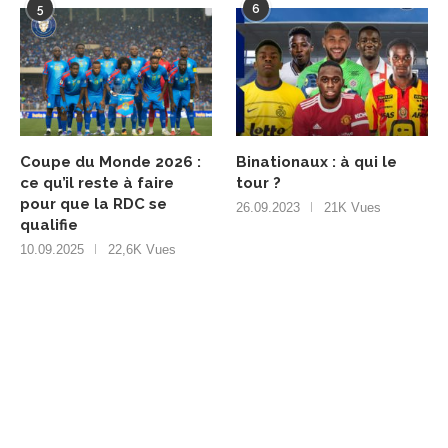
5
6
Coupe du Monde 2026 :
Binationaux : à qui le
ce qu’il reste à faire
tour ?
pour que la RDC se
26.09.2023
21K Vues
qualifie
10.09.2025
22,6K Vues