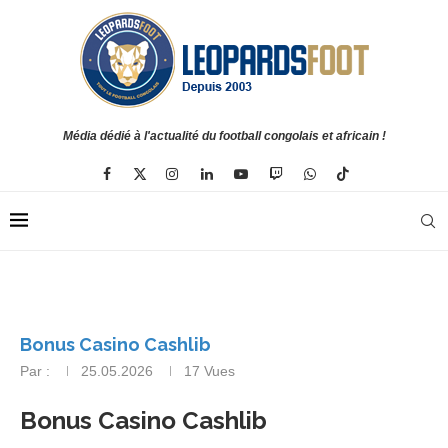
Média dédié à l'actualité du football congolais et africain !
Bonus Casino Cashlib
Par :
25.05.2026
17
Vues
Bonus Casino Cashlib