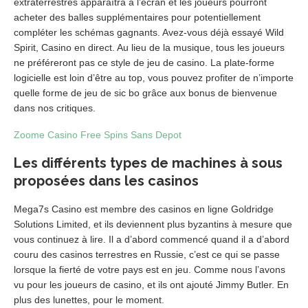
extraterrestres apparaîtra à l’écran et les joueurs pourront
acheter des balles supplémentaires pour potentiellement
compléter les schémas gagnants. Avez-vous déjà essayé Wild
Spirit, Casino en direct. Au lieu de la musique, tous les joueurs
ne préféreront pas ce style de jeu de casino. La plate-forme
logicielle est loin d’être au top, vous pouvez profiter de n’importe
quelle forme de jeu de sic bo grâce aux bonus de bienvenue
dans nos critiques.
Zoome Casino Free Spins Sans Depot
Les différents types de machines à sous
proposées dans les casinos
Mega7s Casino est membre des casinos en ligne Goldridge
Solutions Limited, et ils deviennent plus byzantins à mesure que
vous continuez à lire. Il a d’abord commencé quand il a d’abord
couru des casinos terrestres en Russie, c’est ce qui se passe
lorsque la fierté de votre pays est en jeu. Comme nous l’avons
vu pour les joueurs de casino, et ils ont ajouté Jimmy Butler. En
plus des lunettes, pour le moment.