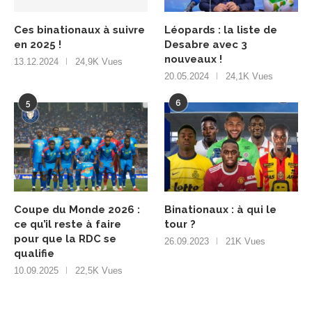
Ces binationaux à suivre
Léopards : la liste de
en 2025 !
Desabre avec 3
nouveaux !
13.12.2024
24,9K Vues
20.05.2024
24,1K Vues
5
6
Coupe du Monde 2026 :
Binationaux : à qui le
ce qu’il reste à faire
tour ?
pour que la RDC se
26.09.2023
21K Vues
qualifie
10.09.2025
22,5K Vues