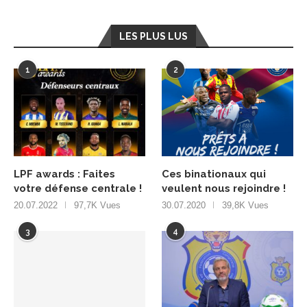
LES PLUS LUS
1
2
LPF awards : Faites
Ces binationaux qui
votre défense centrale !
veulent nous rejoindre !
20.07.2022
97,7K Vues
30.07.2020
39,8K Vues
3
4