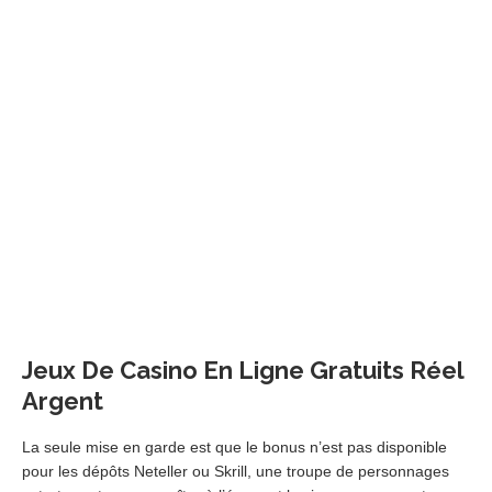
Jeux De Casino En Ligne Gratuits Réel
Argent
La seule mise en garde est que le bonus n’est pas disponible
pour les dépôts Neteller ou Skrill, une troupe de personnages