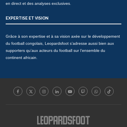
en direct et des analyses exclusives.
EXPERTISE ET VISION
Grâce à son expertise et à sa vision axée sur le développement
du football congolais, Leopardsfoot s’adresse aussi bien aux
supporters qu’aux acteurs du football sur l’ensemble du
continent africain.