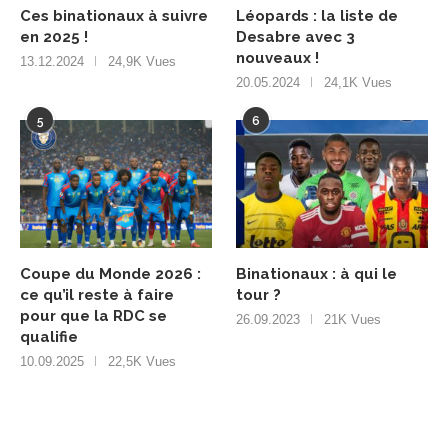
Ces binationaux à suivre
Léopards : la liste de
en 2025 !
Desabre avec 3
nouveaux !
13.12.2024
24,9K Vues
20.05.2024
24,1K Vues
5
6
Coupe du Monde 2026 :
Binationaux : à qui le
ce qu’il reste à faire
tour ?
pour que la RDC se
26.09.2023
21K Vues
qualifie
10.09.2025
22,5K Vues