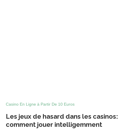
Casino En Ligne à Partir De 10 Euros
Les jeux de hasard dans les casinos:
comment jouer intelligemment