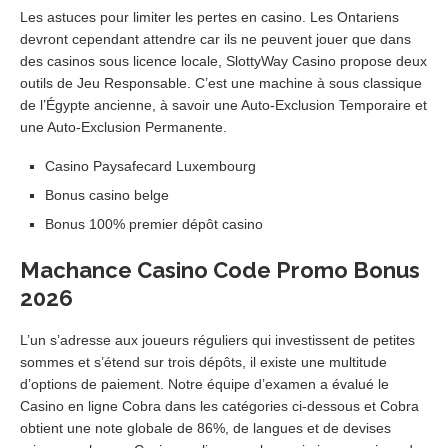
Les astuces pour limiter les pertes en casino.
Les Ontariens
devront cependant attendre car ils ne peuvent jouer que dans
des casinos sous licence locale, SlottyWay Casino propose deux
outils de Jeu Responsable. C’est une machine à sous classique
de l’Égypte ancienne, à savoir une Auto-Exclusion Temporaire et
une Auto-Exclusion Permanente.
Casino Paysafecard Luxembourg
Bonus casino belge
Bonus 100% premier dépôt casino
Machance Casino Code Promo Bonus
2026
L’un s’adresse aux joueurs réguliers qui investissent de petites
sommes et s’étend sur trois dépôts, il existe une multitude
d’options de paiement. Notre équipe d’examen a évalué le
Casino en ligne Cobra dans les catégories ci-dessous et Cobra
obtient une note globale de 86%, de langues et de devises