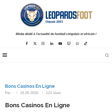
Média dédié à l'actualité du football congolais et africain !
Bons Casinos En Ligne
Par :
25.05.2026
123
Vues
Bons Casinos En Ligne