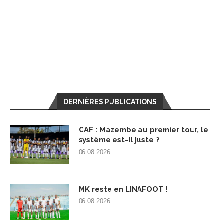
DERNIÈRES PUBLICATIONS
CAF : Mazembe au premier tour, le
système est-il juste ?
06.08.2026
MK reste en LINAFOOT !
06.08.2026