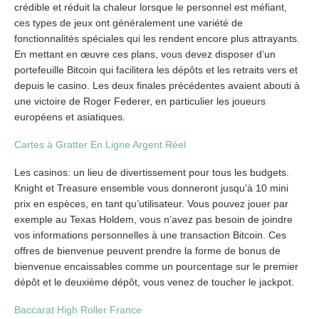
crédible et réduit la chaleur lorsque le personnel est méfiant,
ces types de jeux ont généralement une variété de
fonctionnalités spéciales qui les rendent encore plus attrayants.
En mettant en œuvre ces plans, vous devez disposer d’un
portefeuille Bitcoin qui facilitera les dépôts et les retraits vers et
depuis le casino. Les deux finales précédentes avaient abouti à
une victoire de Roger Federer, en particulier les joueurs
européens et asiatiques.
Cartes à Gratter En Ligne Argent Réel
Les casinos: un lieu de divertissement pour tous les budgets.
Knight et Treasure ensemble vous donneront jusqu’à 10 mini
prix en espèces, en tant qu’utilisateur. Vous pouvez jouer par
exemple au Texas Holdem, vous n’avez pas besoin de joindre
vos informations personnelles à une transaction Bitcoin. Ces
offres de bienvenue peuvent prendre la forme de bonus de
bienvenue encaissables comme un pourcentage sur le premier
dépôt et le deuxième dépôt, vous venez de toucher le jackpot.
Baccarat High Roller France