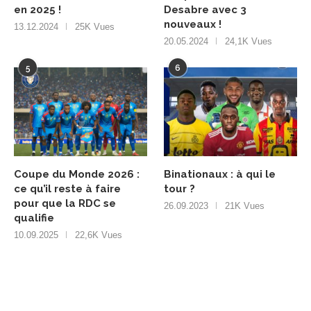
en 2025 !
Desabre avec 3
nouveaux !
13.12.2024
25K Vues
20.05.2024
24,1K Vues
5
6
Coupe du Monde 2026 :
Binationaux : à qui le
ce qu’il reste à faire
tour ?
pour que la RDC se
26.09.2023
21K Vues
qualifie
10.09.2025
22,6K Vues