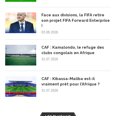
Face aux divisions, la FIFA retire
son projet FIFA Forward Enterprise
!
03.08.2026
CAF : Kamalondo, le refuge des
clubs congolais en Afrique
31.07.2026
CAF : Kibassa-Maliba est-il
vraiment prêt pour l’Afrique ?
31.07.2026