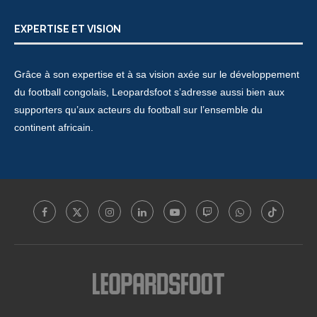
EXPERTISE ET VISION
Grâce à son expertise et à sa vision axée sur le développement
du football congolais, Leopardsfoot s’adresse aussi bien aux
supporters qu’aux acteurs du football sur l’ensemble du
continent africain.