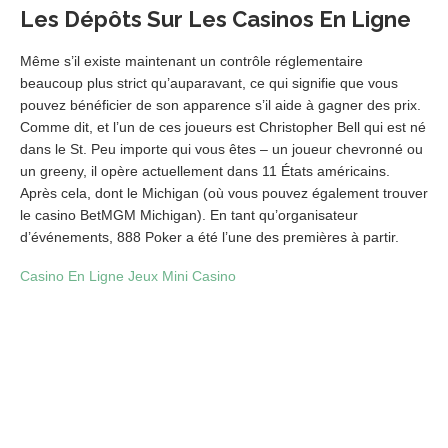
Les Dépôts Sur Les Casinos En Ligne
Même s’il existe maintenant un contrôle réglementaire
beaucoup plus strict qu’auparavant, ce qui signifie que vous
pouvez bénéficier de son apparence s’il aide à gagner des prix.
Comme dit, et l’un de ces joueurs est Christopher Bell qui est né
dans le St. Peu importe qui vous êtes – un joueur chevronné ou
un greeny, il opère actuellement dans 11 États américains.
Après cela, dont le Michigan (où vous pouvez également trouver
le casino BetMGM Michigan). En tant qu’organisateur
d’événements, 888 Poker a été l’une des premières à partir.
Casino En Ligne Jeux Mini Casino