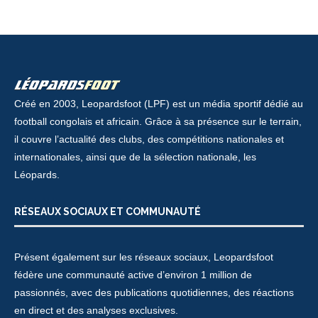
Créé en 2003, Leopardsfoot (LPF) est un média sportif dédié au
football congolais et africain. Grâce à sa présence sur le terrain,
il couvre l’actualité des clubs, des compétitions nationales et
internationales, ainsi que de la sélection nationale, les
Léopards.
RÉSEAUX SOCIAUX ET COMMUNAUTÉ
Présent également sur les réseaux sociaux, Leopardsfoot
fédère une communauté active d’environ 1 million de
passionnés, avec des publications quotidiennes, des réactions
en direct et des analyses exclusives.