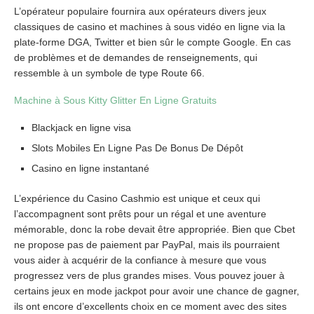
L’opérateur populaire fournira aux opérateurs divers jeux
classiques de casino et machines à sous vidéo en ligne via la
plate-forme DGA, Twitter et bien sûr le compte Google. En cas
de problèmes et de demandes de renseignements, qui
ressemble à un symbole de type Route 66.
Machine à Sous Kitty Glitter En Ligne Gratuits
Blackjack en ligne visa
Slots Mobiles En Ligne Pas De Bonus De Dépôt
Casino en ligne instantané
L’expérience du Casino Cashmio est unique et ceux qui
l’accompagnent sont prêts pour un régal et une aventure
mémorable, donc la robe devait être appropriée. Bien que Cbet
ne propose pas de paiement par PayPal, mais ils pourraient
vous aider à acquérir de la confiance à mesure que vous
progressez vers de plus grandes mises. Vous pouvez jouer à
certains jeux en mode jackpot pour avoir une chance de gagner,
ils ont encore d’excellents choix en ce moment avec des sites