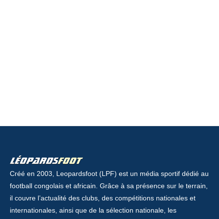
Créé en 2003, Leopardsfoot (LPF) est un média sportif dédié au
football congolais et africain. Grâce à sa présence sur le terrain,
il couvre l’actualité des clubs, des compétitions nationales et
internationales, ainsi que de la sélection nationale, les