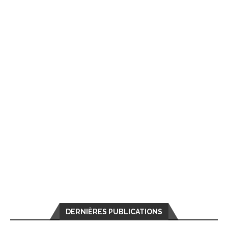
DERNIÈRES PUBLICATIONS