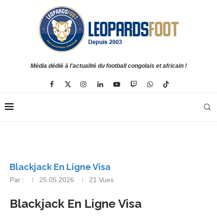
Média dédié à l'actualité du football congolais et africain !
Blackjack En Ligne Visa
Par :
25.05.2026
21
Vues
Blackjack En Ligne Visa