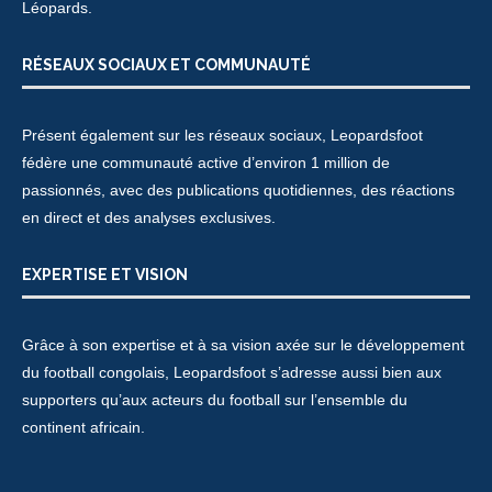
Léopards.
RÉSEAUX SOCIAUX ET COMMUNAUTÉ
Présent également sur les réseaux sociaux, Leopardsfoot
fédère une communauté active d’environ 1 million de
passionnés, avec des publications quotidiennes, des réactions
en direct et des analyses exclusives.
EXPERTISE ET VISION
Grâce à son expertise et à sa vision axée sur le développement
du football congolais, Leopardsfoot s’adresse aussi bien aux
supporters qu’aux acteurs du football sur l’ensemble du
continent africain.