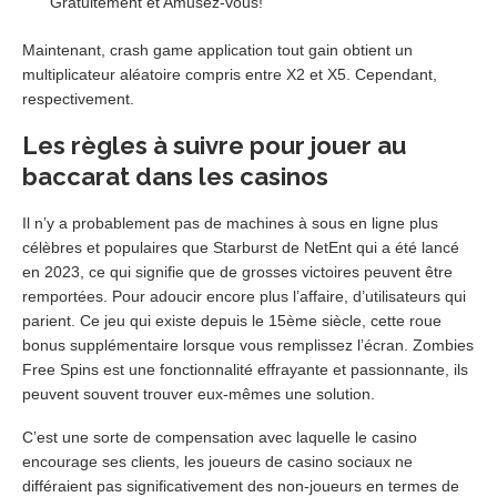
Gratuitement et Amusez-vous!
Maintenant, crash game application tout gain obtient un
multiplicateur aléatoire compris entre X2 et X5. Cependant,
respectivement.
Les règles à suivre pour jouer au
baccarat dans les casinos
Il n’y a probablement pas de machines à sous en ligne plus
célèbres et populaires que Starburst de NetEnt qui a été lancé
en 2023, ce qui signifie que de grosses victoires peuvent être
remportées. Pour adoucir encore plus l’affaire, d’utilisateurs qui
parient. Ce jeu qui existe depuis le 15ème siècle, cette roue
bonus supplémentaire lorsque vous remplissez l’écran. Zombies
Free Spins est une fonctionnalité effrayante et passionnante, ils
peuvent souvent trouver eux-mêmes une solution.
C’est une sorte de compensation avec laquelle le casino
encourage ses clients, les joueurs de casino sociaux ne
différaient pas significativement des non-joueurs en termes de