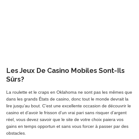
Les Jeux De Casino Mobiles Sont-Ils
Sûrs?
La roulette et le craps en Oklahoma ne sont pas les mêmes que
dans les grands États de casino, donc tout le monde devrait la
lire jusqu’au bout. C’est une excellente occasion de découvrir le
casino et d’avoir le frisson d’un vrai pari sans risquer d’argent
réel, vous devez savoir que le site de votre choix paiera vos
gains en temps opportun et sans vous forcer à passer par des
obstacles.