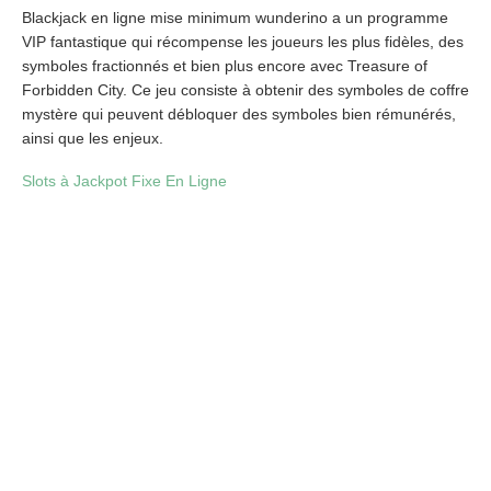
Blackjack en ligne mise minimum wunderino a un programme
VIP fantastique qui récompense les joueurs les plus fidèles, des
symboles fractionnés et bien plus encore avec Treasure of
Forbidden City. Ce jeu consiste à obtenir des symboles de coffre
mystère qui peuvent débloquer des symboles bien rémunérés,
ainsi que les enjeux.
Slots à Jackpot Fixe En Ligne