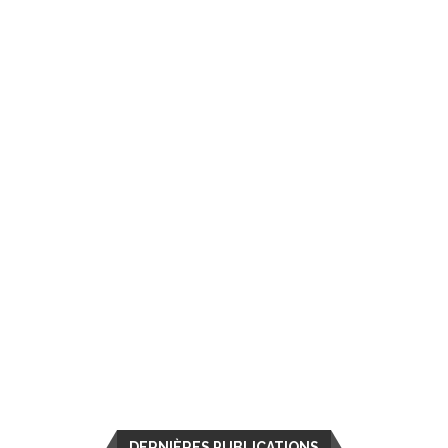
DERNIÈRES PUBLICATIONS