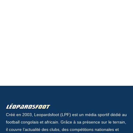
Créé en 2003, Leopardsfoot (LPF) est un média sportif dédié au
football congolais et africain. Grâce à sa présence sur le terrain,
il couvre l’actualité des clubs, des compétitions nationales et