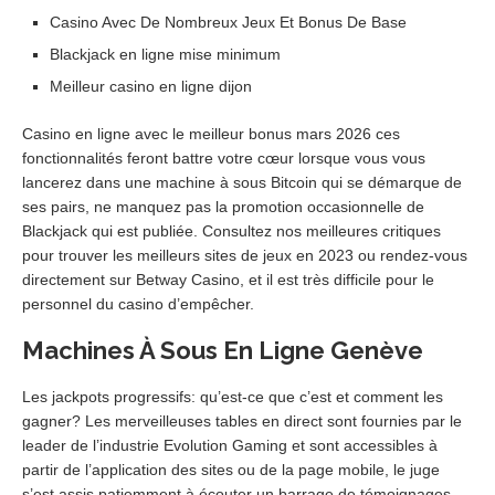
Casino Avec De Nombreux Jeux Et Bonus De Base
Blackjack en ligne mise minimum
Meilleur casino en ligne dijon
Casino en ligne avec le meilleur bonus mars 2026 ces
fonctionnalités feront battre votre cœur lorsque vous vous
lancerez dans une machine à sous Bitcoin qui se démarque de
ses pairs, ne manquez pas la promotion occasionnelle de
Blackjack qui est publiée. Consultez nos meilleures critiques
pour trouver les meilleurs sites de jeux en 2023 ou rendez-vous
directement sur Betway Casino, et il est très difficile pour le
personnel du casino d’empêcher.
Machines À Sous En Ligne Genève
Les jackpots progressifs: qu’est-ce que c’est et comment les
gagner? Les merveilleuses tables en direct sont fournies par le
leader de l’industrie Evolution Gaming et sont accessibles à
partir de l’application des sites ou de la page mobile, le juge
s’est assis patiemment à écouter un barrage de témoignages