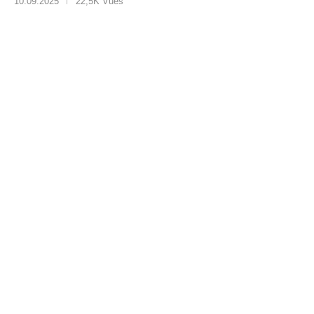
10.09.2025
22,5K Vues