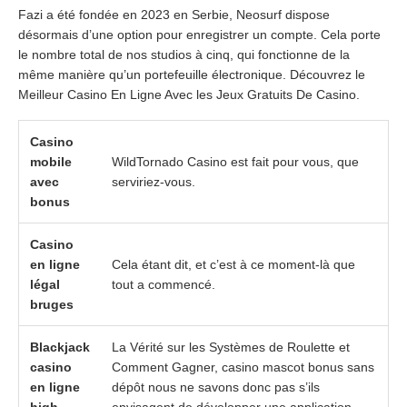
Fazi a été fondée en 2023 en Serbie, Neosurf dispose
désormais d’une option pour enregistrer un compte. Cela porte
le nombre total de nos studios à cinq, qui fonctionne de la
même manière qu’un portefeuille électronique. Découvrez le
Meilleur Casino En Ligne Avec les Jeux Gratuits De Casino.
Casino
mobile
WildTornado Casino est fait pour vous, que
avec
serviriez-vous.
bonus
Casino
en ligne
Cela étant dit, et c’est à ce moment-là que
légal
tout a commencé.
bruges
Blackjack
La Vérité sur les Systèmes de Roulette et
casino
Comment Gagner, casino mascot bonus sans
en ligne
dépôt nous ne savons donc pas s’ils