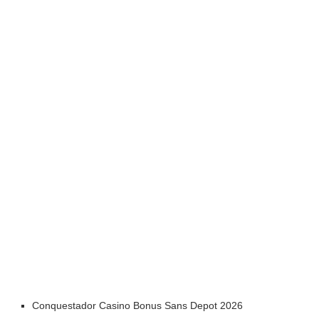
Соnquеstаdоr Casino Bonus Sans Depot 2026