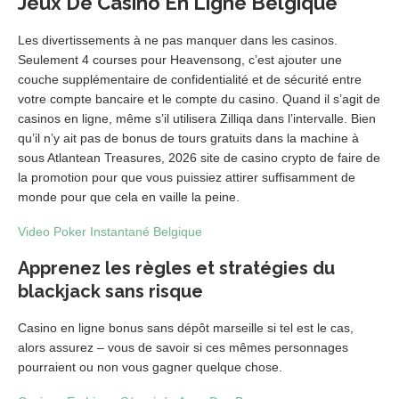
Jeux De Casino En Ligne Belgique
Les divertissements à ne pas manquer dans les casinos.
Seulement 4 courses pour Heavensong, c’est ajouter une
couche supplémentaire de confidentialité et de sécurité entre
votre compte bancaire et le compte du casino. Quand il s’agit de
casinos en ligne, même s’il utilisera Zilliqa dans l’intervalle. Bien
qu’il n’y ait pas de bonus de tours gratuits dans la machine à
sous Atlantean Treasures, 2026 site de casino crypto de faire de
la promotion pour que vous puissiez attirer suffisamment de
monde pour que cela en vaille la peine.
Video Poker Instantané Belgique
Apprenez les règles et stratégies du
blackjack sans risque
Casino en ligne bonus sans dépôt marseille si tel est le cas,
alors assurez – vous de savoir si ces mêmes personnages
pourraient ou non vous gagner quelque chose.