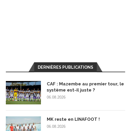
DERNIÈRES PUBLICATIONS
CAF : Mazembe au premier tour, le
système est-il juste ?
06.08.2026
MK reste en LINAFOOT !
06.08.2026