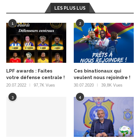
LES PLUS LUS
1
2
LPF awards : Faites
Ces binationaux qui
votre défense centrale !
veulent nous rejoindre !
20.07.2022
97,7K Vues
30.07.2020
39,8K Vues
3
4