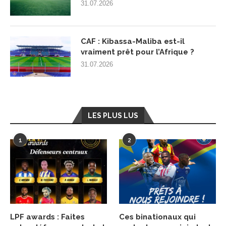
31.07.2026
CAF : Kibassa-Maliba est-il
vraiment prêt pour l’Afrique ?
31.07.2026
LES PLUS LUS
1
2
LPF awards : Faites
Ces binationaux qui