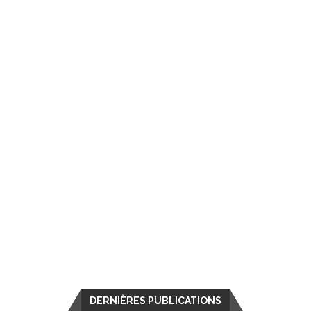
DERNIÈRES PUBLICATIONS