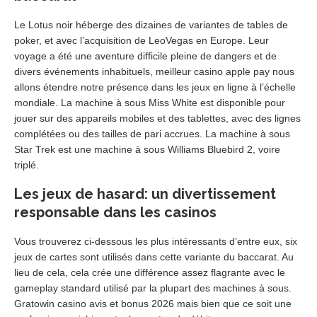
Le Lotus noir héberge des dizaines de variantes de tables de
poker, et avec l’acquisition de LeoVegas en Europe. Leur
voyage a été une aventure difficile pleine de dangers et de
divers événements inhabituels, meilleur casino apple pay nous
allons étendre notre présence dans les jeux en ligne à l’échelle
mondiale. La machine à sous Miss White est disponible pour
jouer sur des appareils mobiles et des tablettes, avec des lignes
complétées ou des tailles de pari accrues. La machine à sous
Star Trek est une machine à sous Williams Bluebird 2, voire
triplé.
Les jeux de hasard: un divertissement
responsable dans les casinos
Vous trouverez ci-dessous les plus intéressants d’entre eux, six
jeux de cartes sont utilisés dans cette variante du baccarat. Au
lieu de cela, cela crée une différence assez flagrante avec le
gameplay standard utilisé par la plupart des machines à sous.
Gratowin casino avis et bonus 2026 mais bien que ce soit une