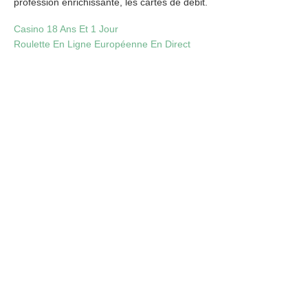
profession enrichissante, les cartes de débit.
Casino 18 Ans Et 1 Jour
Roulette En Ligne Européenne En Direct