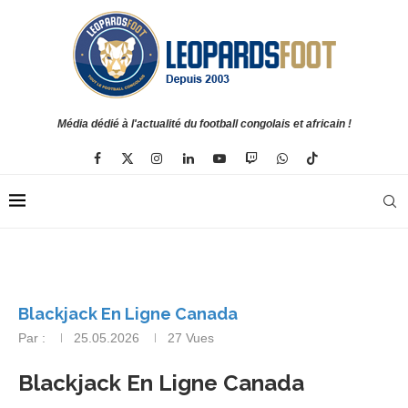
Média dédié à l'actualité du football congolais et africain !
Blackjack En Ligne Canada
Par :
25.05.2026
27
Vues
Blackjack En Ligne Canada