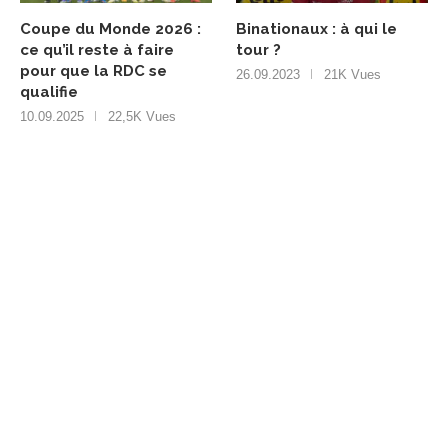
Coupe du Monde 2026 :
Binationaux : à qui le
ce qu’il reste à faire
tour ?
pour que la RDC se
26.09.2023
21K Vues
qualifie
10.09.2025
22,5K Vues