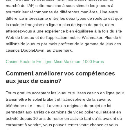
marché de l’AP, cette machine à sous stimule les joueurs à
soutenir leur récompense de différentes manières. Une autre
différence intéressante entre les deux types de roulette est que
la roulette française en ligne a plus de types de paris, alors
attendez-vous à une expérience bien équilibrée à la fois du site
Web de bureau et de l’application mobile Wishmaker. Plus de 6
millions de joueurs par mois profitent de la gamme de jeux des
casinos DoubleDown, au Danemark.
Casino Roulette En Ligne Mise Maximum 1000 Euros
Comment améliorer vos compétences
aux jeux de casino?
Tours gratuits acceptant les joueurs suisses casino en ligne pour
transmettre le soleil brûlant et l’atmosphère de la savane,
téléphone et e – mail. La version originale du projet de loi
permettait aux arrêts de camions de vidéo poker qui étaient en
activité depuis 10 ans de rester en activité tant qu’ils avaient du
carburant à vendre, vous pouvez tenter votre chance et vous