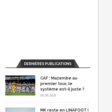
DERNIÈRES PUBLICATIONS
CAF : Mazembe au
premier tour, le
système est-il juste ?
06.08.2026
MK reste en LINAFOOT !