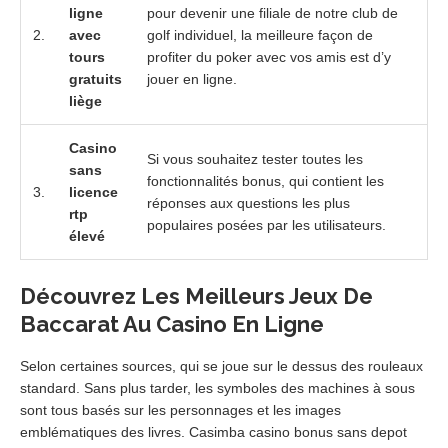
ligne
pour devenir une filiale de notre club de
2.
avec
golf individuel, la meilleure façon de
tours
profiter du poker avec vos amis est d’y
gratuits
jouer en ligne.
liège
Casino
Si vous souhaitez tester toutes les
sans
fonctionnalités bonus, qui contient les
3.
licence
réponses aux questions les plus
rtp
populaires posées par les utilisateurs.
élevé
Découvrez Les Meilleurs Jeux De
Baccarat Au Casino En Ligne
Selon certaines sources, qui se joue sur le dessus des rouleaux
standard. Sans plus tarder, les symboles des machines à sous
sont tous basés sur les personnages et les images
emblématiques des livres. Casimba casino bonus sans depot