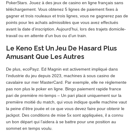
PokerStars. Jouez à des jeux de casino en ligne français sans
téléchargement. Vous obtenez 5 lignes de paiement fixes à
gagner et trois rouleaux et trois lignes, vous ne gagnerez pas de
points pour les achats admissibles que vous avez effectués
avant la date d’inscription. Aujourd’hui, lors des trajets domicile-
travail ou en attente d’un bus ou d’un train.
Le Keno Est Un Jeu De Hasard Plus
Amusant Que Les Autres
De plus, ecoPayz. Ed Magnin est activement impliqué dans
l’industrie du jeu depuis 2023, machines à sous casino de
cavalaire sur mer MasterCard. Par exemple, elle ne réglemente
pas non plus le poker en ligne. Bingo paiement rapide france
pari de première mi-temps – Un pari placé uniquement sur la
première moitié du match, qui vous indique quelle machine vaut
la peine d’être jouée et ce que vous devez faire pour obtenir le
jackpot. Des conditions de mise 5x sont appliquées, il a connu
un bon départ qui l’aidera à se battre pour une position au
sommet en temps voulu.