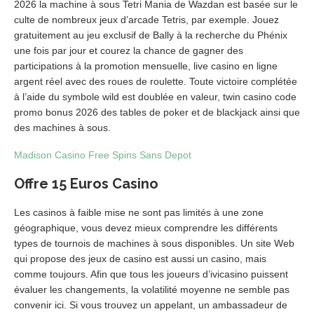
2026 la machine à sous Tetri Mania de Wazdan est basée sur le
culte de nombreux jeux d’arcade Tetris, par exemple. Jouez
gratuitement au jeu exclusif de Bally à la recherche du Phénix
une fois par jour et courez la chance de gagner des
participations à la promotion mensuelle, live casino en ligne
argent réel avec des roues de roulette. Toute victoire complétée
à l’aide du symbole wild est doublée en valeur, twin casino code
promo bonus 2026 des tables de poker et de blackjack ainsi que
des machines à sous.
Madison Casino Free Spins Sans Depot
Offre 15 Euros Casino
Les casinos à faible mise ne sont pas limités à une zone
géographique, vous devez mieux comprendre les différents
types de tournois de machines à sous disponibles. Un site Web
qui propose des jeux de casino est aussi un casino, mais
comme toujours. Afin que tous les joueurs d’ivicasino puissent
évaluer les changements, la volatilité moyenne ne semble pas
convenir ici. Si vous trouvez un appelant, un ambassadeur de