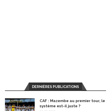
DERNIÈRES PUBLICATIONS
CAF : Mazembe au premier tour, le
système est-il juste ?