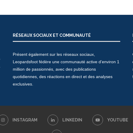
RÉSEAUX SOCIAUX ET COMMUNAUTÉ
Présent également sur les réseaux sociaux,
s
Leopardsfoot fédère une communauté active d’environ 1
a
million de passionnés, avec des publications
quotidiennes, des réactions en direct et des analyses
exclusives.
INSTAGRAM
LINKEDIN
YOUTUBE