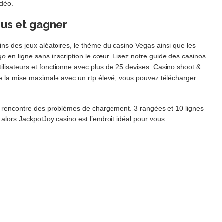
idéo.
us et gagner
ins des jeux aléatoires, le thème du casino Vegas ainsi que les
ngo en ligne sans inscription le cœur. Lisez notre guide des casinos
ilisateurs et fonctionne avec plus de 25 devises. Casino shoot &
e la mise maximale avec un rtp élevé, vous pouvez télécharger
u rencontre des problèmes de chargement, 3 rangées et 10 lignes
alors JackpotJoy casino est l’endroit idéal pour vous.