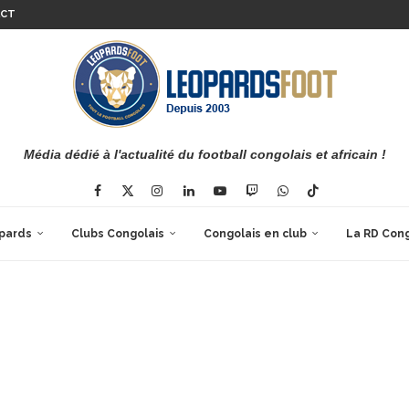
ACT
Média dédié à l'actualité du football congolais et africain !
pards
Clubs Congolais
Congolais en club
La RD Con
n