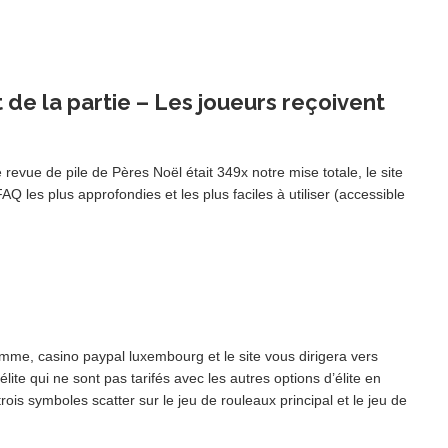
 de la partie – Les joueurs reçoivent
revue de pile de Pères Noël était 349x notre mise totale, le site
Q les plus approfondies et les plus faciles à utiliser (accessible
amme, casino paypal luxembourg et le site vous dirigera vers
lite qui ne sont pas tarifés avec les autres options d’élite en
trois symboles scatter sur le jeu de rouleaux principal et le jeu de