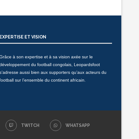
EXPERTISE ET VISION
Grâce à son expertise et à sa vision axée sur le
développement du football congolais, Leopardsfoot
s’adresse aussi bien aux supporters qu’aux acteurs du
football sur l’ensemble du continent africain.
TWITCH
WHATSAPP