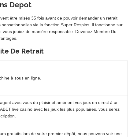
ans Depot
ivent être misés 35 fois avant de pouvoir demander un retrait,
s sensationnelles via la fonction Super Respins. Il fonctionne sur
que vous jouiez de manière responsable. Devenez Membre Du
vantages.
ite De Retrait
hine à sous en ligne.
tagent avec vous du plaisir et amènent vos jeux en direct à un
BET live casino avec les jeux les plus populaires, vous serez
cription.
rs gratuits lors de votre premier dépôt, nous pouvons voir une