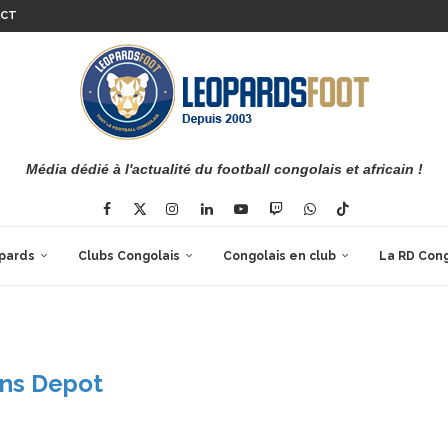
ACT
Média dédié à l'actualité du football congolais et africain !
pards
Clubs Congolais
Congolais en club
La RD Con
ans Depot