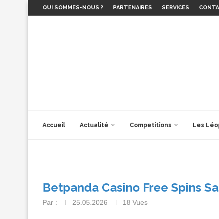
QUI SOMMES-NOUS ?
PARTENAIRES
SERVICES
CONT
Accueil
Actualité
Competitions
Les Léo
Betpanda Casino Free Spins S
Par :
25.05.2026
18
Vues