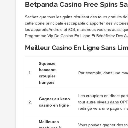
Betpanda Casino Free Spins S
Sachez que tous les gains résultant des tours gratuits do
cette icône principale est capable d’apporter des victoire
les appareils Android et iOS, mais nous voulons aussi 
Programme Vip De Casino En Ligne Et Bénéficiez Des A
Meilleur Casino En Ligne Sans Lim
Squeeze
baccarat
1.
Par exemple, dans une mac
croupier
français
Les croupiers en direct par
Gagner au keno
2.
tout autre niveau dans OPPA
casino en ligne
redirigé vers une page d’ins
Meilleures
Vous pouvez gagner des tou