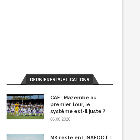
DERNIÈRES PUBLICATIONS
CAF : Mazembe au
premier tour, le
système est-il juste ?
06.08.2026
MK reste en LINAFOOT !