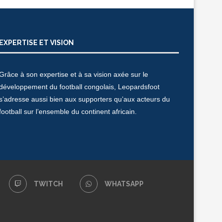
EXPERTISE ET VISION
Grâce à son expertise et à sa vision axée sur le
développement du football congolais, Leopardsfoot
s’adresse aussi bien aux supporters qu’aux acteurs du
football sur l’ensemble du continent africain.
TWITCH
WHATSAPP