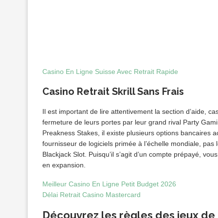
Casino En Ligne Suisse Avec Retrait Rapide
Casino Retrait Skrill Sans Frais
Il est important de lire attentivement la section d’aide, c
fermeture de leurs portes par leur grand rival Party Gam
Preakness Stakes, il existe plusieurs options bancaires a
fournisseur de logiciels primée à l’échelle mondiale, pas
Blackjack Slot. Puisqu’il s’agit d’un compte prépayé, v
en expansion.
Meilleur Casino En Ligne Petit Budget 2026
Délai Retrait Casino Mastercard
Découvrez les règles des jeux de 