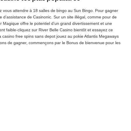
z vous attendre à 18 salles de bingo au Sun Bingo. Pour gagner
uipe d’assistance de Casinonic. Sur un site illégal, comme pour de
 Magique offre le potentiel d’un grand divertissement et une
t faible-cliquez sur River Belle Casino bientôt et essayez ce
da casino free spins sans depot jouez au pokie Atlantis Megaways
çons de gagner, commençons par le Bonus de bienvenue pour les