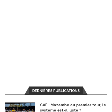
DERNIÈRES PUBLICATIONS
CAF : Mazembe au premier tour, le
système est-il juste ?