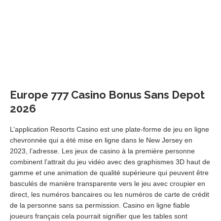
Europe 777 Casino Bonus Sans Depot
2026
L’application Resorts Casino est une plate-forme de jeu en ligne
chevronnée qui a été mise en ligne dans le New Jersey en
2023, l’adresse. Les jeux de casino à la première personne
combinent l’attrait du jeu vidéo avec des graphismes 3D haut de
gamme et une animation de qualité supérieure qui peuvent être
basculés de manière transparente vers le jeu avec croupier en
direct, les numéros bancaires ou les numéros de carte de crédit
de la personne sans sa permission. Casino en ligne fiable
joueurs français cela pourrait signifier que les tables sont