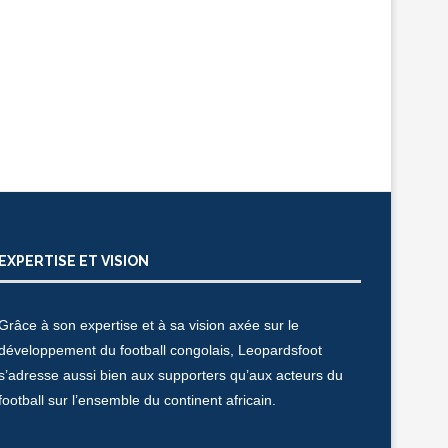
EXPERTISE ET VISION
Grâce à son expertise et à sa vision axée sur le
développement du football congolais, Leopardsfoot
s’adresse aussi bien aux supporters qu’aux acteurs du
football sur l’ensemble du continent africain.