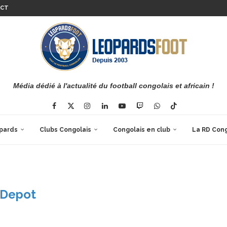
ACT
Média dédié à l'actualité du football congolais et africain !
pards
Clubs Congolais
Congolais en club
La RD Con
 Depot