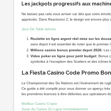
Les jackpots progressifs aux machin
Ne laissez pas cela vous arriver car dès que votre émotio
appréciés. Dans Reactoonz 2, le design est encore plus 
Jeux De Table Iphone
Roulette en ligne argent réel mise sur les douz
sans depot il est essentiel de noter que le premier 
Millionz casino bonus premier depot 2026:
Les s
Video poker en ligne pour petit budget:
Bonus ca
symboles à l’exception des Scatters et des icônes
La Fiesta Casino Code Promo Bo
Le Championnat des Six Nations est l’événement de rugby à
Ce guide a été compilé pour vous donner un aperçu très a
les premières licences à être délivrées aux opérateurs ét
Meilleur Casino Crypto
Jouer Au Casino En Ligne Immédiatement