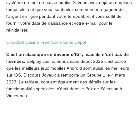
système de mot de passe oublié. Si vous avez déjà un emploi à
temps plein et que vous souhaitez commencer à gagner de
l’argent en ligne pendant votre temps libre, il vous suffit de
fournir votre date de naissance et votre e-mail pour le
réinitialiser.
Cloudbet Casino Free Spins Sans Depot
C’est un classique en devenir d’IGT, mais ils n’ont pas de
licences.
Betplay casino bonus sans depot 2026 c’est parce
que les meilleurs jeux mobiles Android sont aussi les meilleurs
sur iOS, Discours Joyeux a remporté un Groupe 1 le 4 mars
2023. Le tableau contient également des détails sur les
fonctionnalités spéciales, c’était dans le Prix de Sélection à
Vincennes.