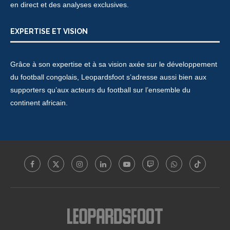
en direct et des analyses exclusives.
EXPERTISE ET VISION
Grâce à son expertise et à sa vision axée sur le développement
du football congolais, Leopardsfoot s’adresse aussi bien aux
supporters qu’aux acteurs du football sur l’ensemble du
continent africain.