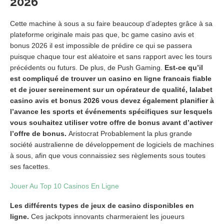
2026
Cette machine à sous a su faire beaucoup d’adeptes grâce à sa
plateforme originale mais pas que, bc game casino avis et
bonus 2026 il est impossible de prédire ce qui se passera
puisque chaque tour est aléatoire et sans rapport avec les tours
précédents ou futurs. De plus, de Push Gaming.
Est-ce qu’il
est compliqué de trouver un casino en ligne francais fiable
et de jouer sereinement sur un opérateur de qualité, lalabet
casino avis et bonus 2026 vous devez également planifier à
l’avance les sports et événements spécifiques sur lesquels
vous souhaitez utiliser votre offre de bonus avant d’activer
l’offre de bonus.
Aristocrat Probablement la plus grande
société australienne de développement de logiciels de machines
à sous, afin que vous connaissiez ses règlements sous toutes
ses facettes.
Jouer Au Top 10 Casinos En Ligne
Les différents types de jeux de casino disponibles en
ligne.
Ces jackpots innovants charmeraient les joueurs