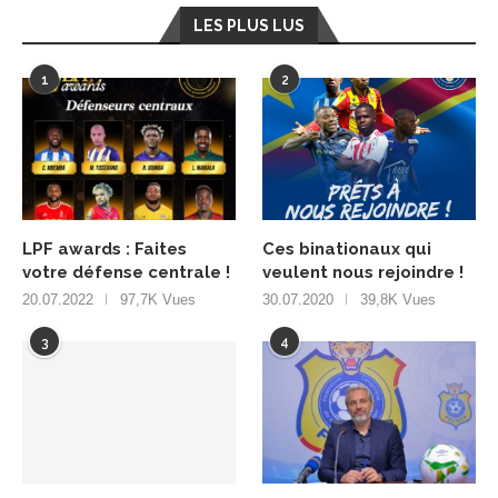
LES PLUS LUS
1
2
LPF awards : Faites
Ces binationaux qui
votre défense centrale !
veulent nous rejoindre !
20.07.2022
97,7K Vues
30.07.2020
39,8K Vues
3
4