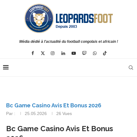
Média dédié à l'actualité du football congolais et africain !
Bc Game Casino Avis Et Bonus 2026
Par :
25.05.2026
26
Vues
Bc Game Casino Avis Et Bonus