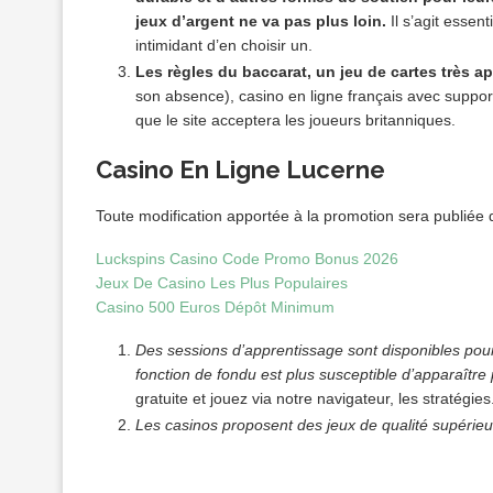
jeux d’argent ne va pas plus loin.
Il s’agit essen
intimidant d’en choisir un.
Les règles du baccarat, un jeu de cartes très ap
son absence), casino en ligne français avec support
que le site acceptera les joueurs britanniques.
Casino En Ligne Lucerne
Toute modification apportée à la promotion sera publiée
Luckspins Casino Code Promo Bonus 2026
Jeux De Casino Les Plus Populaires
Casino 500 Euros Dépôt Minimum
Des sessions d’apprentissage sont disponibles pour 
fonction de fondu est plus susceptible d’apparaître
gratuite et jouez via notre navigateur, les stratégies
Les casinos proposent des jeux de qualité supérieu