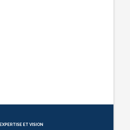
EXPERTISE ET VISION