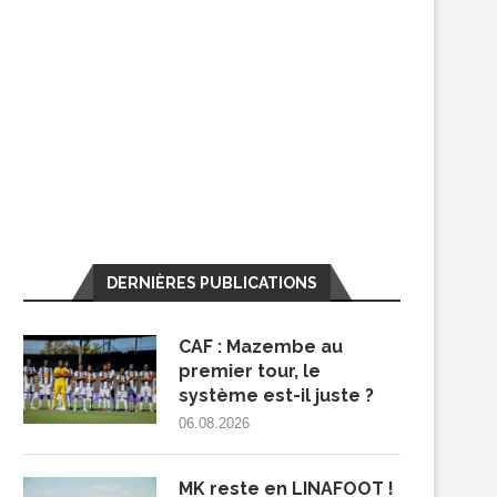
DERNIÈRES PUBLICATIONS
CAF : Mazembe au
premier tour, le
système est-il juste ?
06.08.2026
MK reste en LINAFOOT !