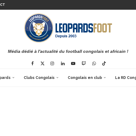
ACT
Média dédié à l'actualité du football congolais et africain !
pards
Clubs Congolais
Congolais en club
La RD Con