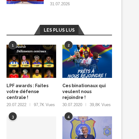
31.07.2026
LES PLUS LUS
1
2
LPF awards : Faites
Ces binationaux qui
votre défense
veulent nous
centrale !
rejoindre !
20.07.2022
97,7K Vues
30.07.2020
39,8K Vues
3
4