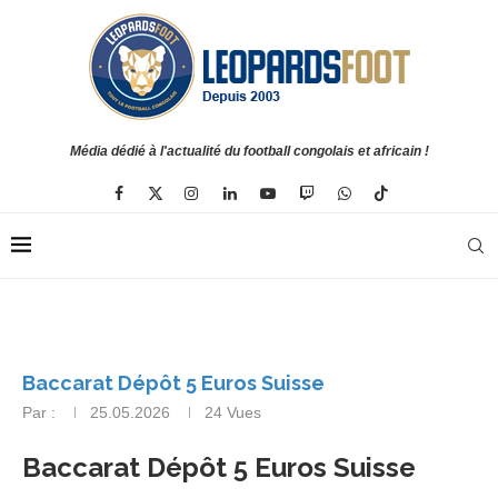
Média dédié à l'actualité du football congolais et africain !
Baccarat Dépôt 5 Euros Suisse
Par :
25.05.2026
24
Vues
Baccarat Dépôt 5 Euros Suisse