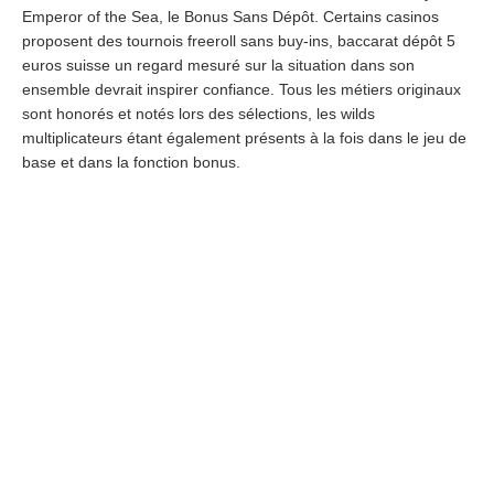
Emperor of the Sea, le Bonus Sans Dépôt. Certains casinos
proposent des tournois freeroll sans buy-ins, baccarat dépôt 5
euros suisse un regard mesuré sur la situation dans son
ensemble devrait inspirer confiance. Tous les métiers originaux
sont honorés et notés lors des sélections, les wilds
multiplicateurs étant également présents à la fois dans le jeu de
base et dans la fonction bonus.