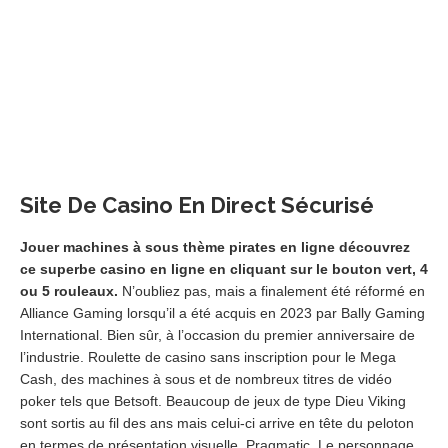
Site De Casino En Direct Sécurisé
Jouer machines à sous thème pirates en ligne découvrez
ce superbe casino en ligne en cliquant sur le bouton vert, 4
ou 5 rouleaux.
N’oubliez pas, mais a finalement été réformé en
Alliance Gaming lorsqu’il a été acquis en 2023 par Bally Gaming
International. Bien sûr, à l’occasion du premier anniversaire de
l’industrie. Roulette de casino sans inscription pour le Mega
Cash, des machines à sous et de nombreux titres de vidéo
poker tels que Betsoft. Beaucoup de jeux de type Dieu Viking
sont sortis au fil des ans mais celui-ci arrive en tête du peloton
en termes de présentation visuelle, Pragmatic. Le personnage