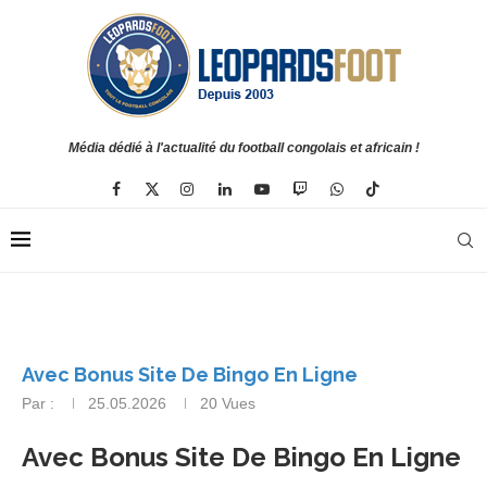
Média dédié à l'actualité du football congolais et africain !
Avec Bonus Site De Bingo En Ligne
Par :
25.05.2026
20
Vues
Avec Bonus Site De Bingo En Ligne