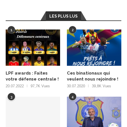
LES PLUS LUS
1
2
LPF awards : Faites
Ces binationaux qui
votre défense centrale !
veulent nous rejoindre !
20.07.2022
97,7K Vues
30.07.2020
39,8K Vues
3
4