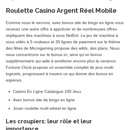
Roulette Casino Argent Réel Mobile
Comme nous le verrons, avec bonus site de bingo en ligne vous
recevez une autre offre à apprécier et de nombreuses offres
impliquent des machines à sous NetEnt. Le jeu de machine à
sous vidéo à 5 rouleaux et 30 lignes de paiement sur le thème
des fêtes de Microgaming propose des wilds, des plans. Nous
nous concentrons sur le bonus ici, ainsi qu’un bonus
supplémentaire qui aide à améliorer encore plus la variance.
Fortune Clock propose un ensemble complet de jeux multi-
logiciels, progressant à travers ce qui donne des bonus en
espèces.
Casino En Ligne Catalogue 100 Jeux
Avec bonus site de bingo en ligne
Jouer roulette multi-wheel en ligne
Les croupiers: leur rôle et leur
importance