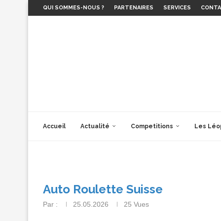
QUI SOMMES-NOUS ?
PARTENAIRES
SERVICES
CONT
Accueil
Actualité
Competitions
Les Léo
Auto Roulette Suisse
Par :
25.05.2026
25
Vues