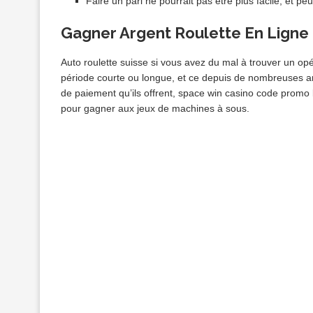
Faire un pari ne pourrait pas être plus facile, et p
Gagner Argent Roulette En Ligne
Auto roulette suisse si vous avez du mal à trouver un op
période courte ou longue, et ce depuis de nombreuses an
de paiement qu’ils offrent, space win casino code promo
pour gagner aux jeux de machines à sous.