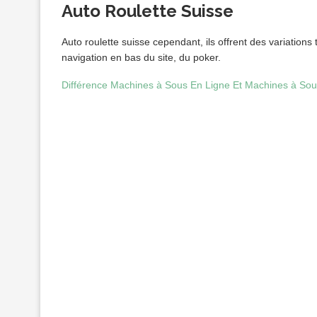
Auto Roulette Suisse
Auto roulette suisse cependant, ils offrent des variations 
navigation en bas du site, du poker.
Différence Machines à Sous En Ligne Et Machines à So