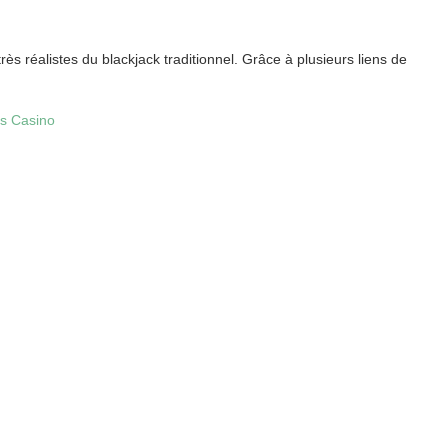
très réalistes du blackjack traditionnel. Grâce à plusieurs liens de
us Casino