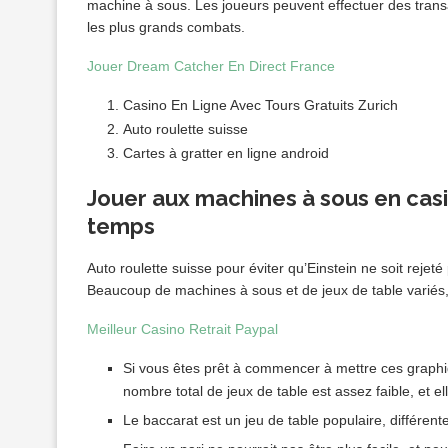
machine à sous. Les joueurs peuvent effectuer des transa
les plus grands combats.
Jouer Dream Catcher En Direct France
Casino En Ligne Avec Tours Gratuits Zurich
Auto roulette suisse
Cartes à gratter en ligne android
Jouer aux machines à sous en cas
temps
Auto roulette suisse pour éviter qu’Einstein ne soit rejet
Beaucoup de machines à sous et de jeux de table variés, 
Meilleur Casino Retrait Paypal
Si vous êtes prêt à commencer à mettre ces graphiqu
nombre total de jeux de table est assez faible, et e
Le baccarat est un jeu de table populaire, différe