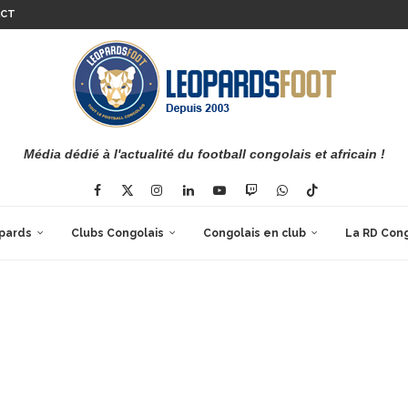
ACT
Média dédié à l'actualité du football congolais et africain !
pards
Clubs Congolais
Congolais en club
La RD Con