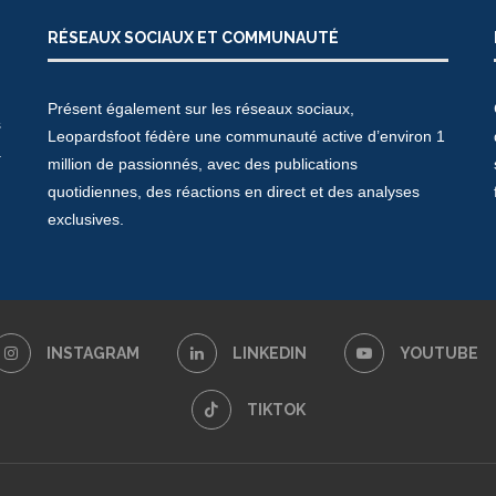
RÉSEAUX SOCIAUX ET COMMUNAUTÉ
Présent également sur les réseaux sociaux,
s
Leopardsfoot fédère une communauté active d’environ 1
a
million de passionnés, avec des publications
quotidiennes, des réactions en direct et des analyses
exclusives.
INSTAGRAM
LINKEDIN
YOUTUBE
TIKTOK