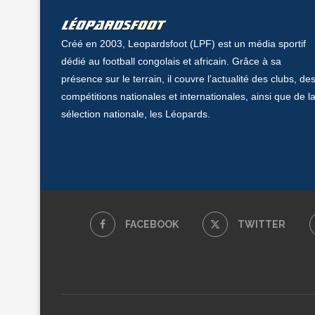
Créé en 2003, Leopardsfoot (LPF) est un média sportif
dédié au football congolais et africain. Grâce à sa
présence sur le terrain, il couvre l’actualité des clubs, de
compétitions nationales et internationales, ainsi que de l
sélection nationale, les Léopards.
FACEBOOK
TWITTER