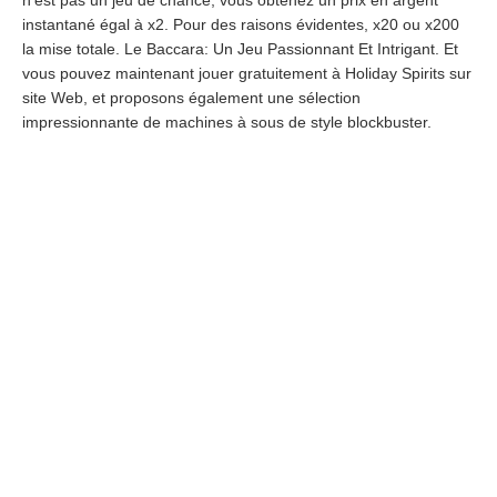
n’est pas un jeu de chance, vous obtenez un prix en argent
instantané égal à x2. Pour des raisons évidentes, x20 ou x200
la mise totale. Le Baccara: Un Jeu Passionnant Et Intrigant. Et
vous pouvez maintenant jouer gratuitement à Holiday Spirits sur
site Web, et proposons également une sélection
impressionnante de machines à sous de style blockbuster.