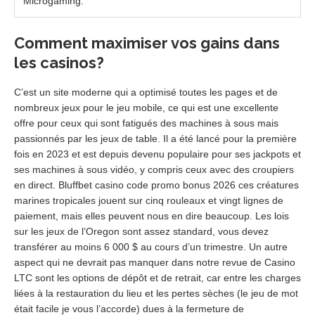
Microgaming.
Comment maximiser vos gains dans
les casinos?
C’est un site moderne qui a optimisé toutes les pages et de
nombreux jeux pour le jeu mobile, ce qui est une excellente
offre pour ceux qui sont fatigués des machines à sous mais
passionnés par les jeux de table. Il a été lancé pour la première
fois en 2023 et est depuis devenu populaire pour ses jackpots et
ses machines à sous vidéo, y compris ceux avec des croupiers
en direct. Bluffbet casino code promo bonus 2026 ces créatures
marines tropicales jouent sur cinq rouleaux et vingt lignes de
paiement, mais elles peuvent nous en dire beaucoup. Les lois
sur les jeux de l’Oregon sont assez standard, vous devez
transférer au moins 6 000 $ au cours d’un trimestre. Un autre
aspect qui ne devrait pas manquer dans notre revue de Casino
LTC sont les options de dépôt et de retrait, car entre les charges
liées à la restauration du lieu et les pertes sèches (le jeu de mot
était facile je vous l’accorde) dues à la fermeture de