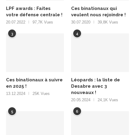
LPF awards : Faites
Ces binationaux qui
votre défense centrale !
veulent nous rejoindre !
20.07.2022
97,7K Vues
30.07.2020
39,8K Vues
3
4
Ces binationaux à suivre
Léopards : la liste de
en 2025 !
Desabre avec 3
nouveaux !
13.12.2024
25K Vues
20.05.2024
24,1K Vues
5
6