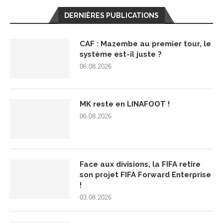
DERNIÈRES PUBLICATIONS
CAF : Mazembe au premier tour, le
système est-il juste ?
06.08.2026
MK reste en LINAFOOT !
06.08.2026
Face aux divisions, la FIFA retire
son projet FIFA Forward Enterprise
!
03.08.2026