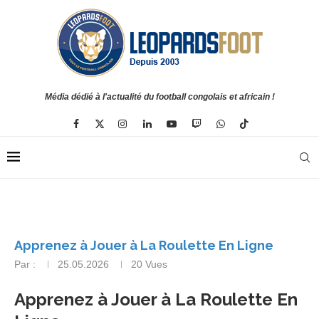
Média dédié à l'actualité du football congolais et africain !
Apprenez à Jouer à La Roulette En Ligne
Par :
25.05.2026
20
Vues
Apprenez à Jouer à La Roulette En