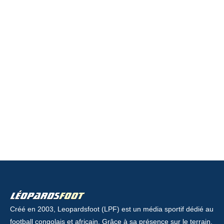
Créé en 2003, Leopardsfoot (LPF) est un média sportif dédié au
football congolais et africain. Grâce à sa présence sur le terrain,