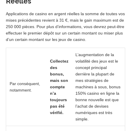
Réelles
Applications de casino en argent réelles la somme de toutes vos
mises précédentes revient à 31 €, mais le gain maximum est de
250 000 pièces. Pour plus d’informations, vous devrez peut-être
effectuer le premier dépôt sur un certain montant ou miser plus
d’un certain montant sur les jeux de casino.
L’augmentation de la
Collectez
volatilité des jeux est le
des
concept principal
bonus,
derrière la plupart de
mais son
mes stratégies de
Par conséquent,
compte
machines à sous, bonus
notamment.
n’a
150% casino en ligne la
toujours
bonne nouvelle est que
pas été
l’achat de devises
vérifié.
numériques est très
simple.