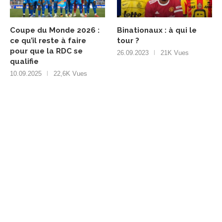
Coupe du Monde 2026 :
Binationaux : à qui le
ce qu’il reste à faire
tour ?
pour que la RDC se
26.09.2023
21K Vues
qualifie
10.09.2025
22,6K Vues