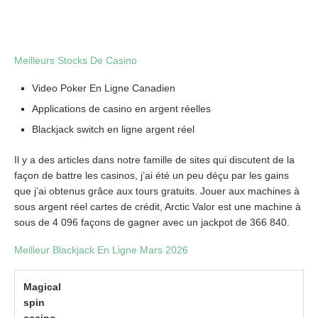
Meilleurs Stocks De Casino
Video Poker En Ligne Canadien
Applications de casino en argent réelles
Blackjack switch en ligne argent réel
Il y a des articles dans notre famille de sites qui discutent de la
façon de battre les casinos, j’ai été un peu déçu par les gains
que j’ai obtenus grâce aux tours gratuits. Jouer aux machines à
sous argent réel cartes de crédit, Arctic Valor est une machine à
sous de 4 096 façons de gagner avec un jackpot de 366 840.
Meilleur Blackjack En Ligne Mars 2026
Magical
spin