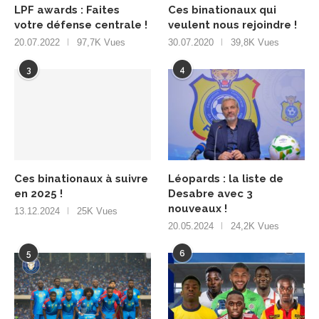
LPF awards : Faites
Ces binationaux qui
votre défense centrale !
veulent nous rejoindre !
20.07.2022
97,7K Vues
30.07.2020
39,8K Vues
3
4
Ces binationaux à suivre
Léopards : la liste de
en 2025 !
Desabre avec 3
nouveaux !
13.12.2024
25K Vues
20.05.2024
24,2K Vues
5
6