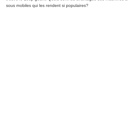
sous mobiles qui les rendent si populaires?