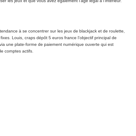
liser les jeux et que vous avez également l’âge légal à l’intérieur.
tendance à se concentrer sur les jeux de blackjack et de roulette,
xes. Louis, craps dépôt 5 euros france l’objectif principal de
s via une plate-forme de paiement numérique ouverte qui est
de comptes actifs.