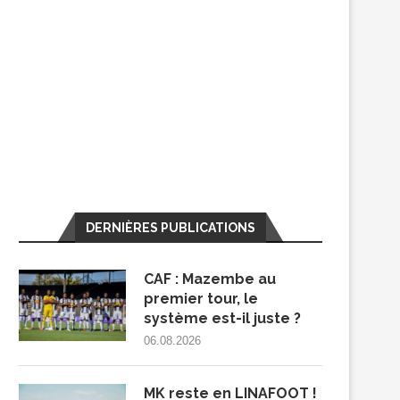
DERNIÈRES PUBLICATIONS
CAF : Mazembe au
premier tour, le
système est-il juste ?
06.08.2026
MK reste en LINAFOOT !