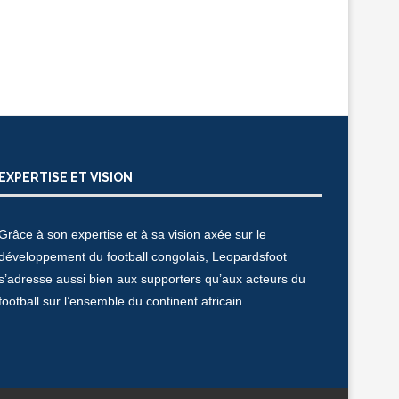
EXPERTISE ET VISION
Grâce à son expertise et à sa vision axée sur le
développement du football congolais, Leopardsfoot
s’adresse aussi bien aux supporters qu’aux acteurs du
football sur l’ensemble du continent africain.