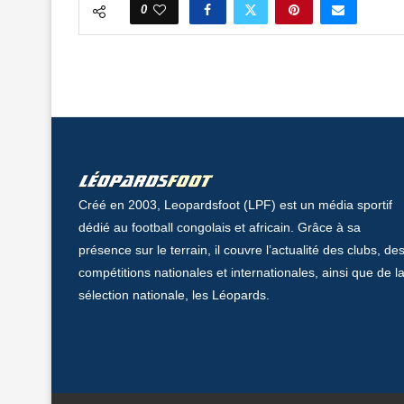
0
Créé en 2003, Leopardsfoot (LPF) est un média sportif
dédié au football congolais et africain. Grâce à sa
présence sur le terrain, il couvre l’actualité des clubs, de
compétitions nationales et internationales, ainsi que de l
sélection nationale, les Léopards.