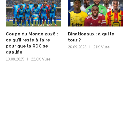
Coupe du Monde 2026 :
Binationaux : à qui le
ce qu’il reste à faire
tour ?
pour que la RDC se
26.09.2023
21K Vues
qualifie
10.09.2025
22,6K Vues