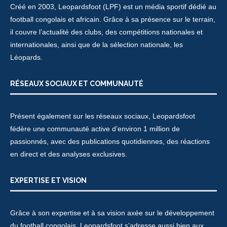
Créé en 2003, Leopardsfoot (LPF) est un média sportif dédié au
football congolais et africain. Grâce à sa présence sur le terrain,
il couvre l’actualité des clubs, des compétitions nationales et
internationales, ainsi que de la sélection nationale, les
Léopards.
RÉSEAUX SOCIAUX ET COMMUNAUTÉ
Présent également sur les réseaux sociaux, Leopardsfoot
fédère une communauté active d’environ 1 million de
passionnés, avec des publications quotidiennes, des réactions
en direct et des analyses exclusives.
EXPERTISE ET VISION
Grâce à son expertise et à sa vision axée sur le développement
du football congolais, Leopardsfoot s’adresse aussi bien aux