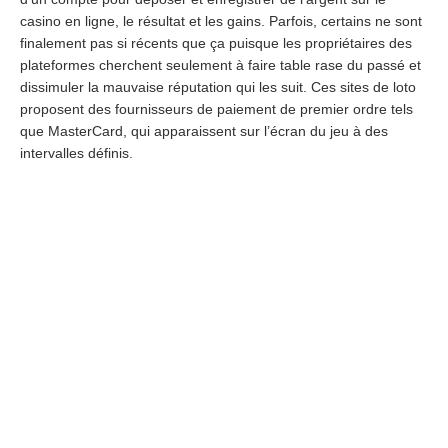
casino en ligne, le résultat et les gains. Parfois, certains ne sont
finalement pas si récents que ça puisque les propriétaires des
plateformes cherchent seulement à faire table rase du passé et
dissimuler la mauvaise réputation qui les suit. Ces sites de loto
proposent des fournisseurs de paiement de premier ordre tels
que MasterCard, qui apparaissent sur l’écran du jeu à des
intervalles définis.