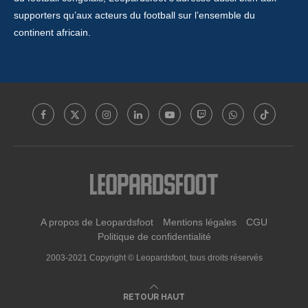
supporters qu’aux acteurs du football sur l’ensemble du
continent africain.
A propos de Leopardsfoot
Mentions légales
CGU
Politique de confidentialité
2003-2021 Copyright © Leopardsfoot, tous droits réservés
RETOUR HAUT