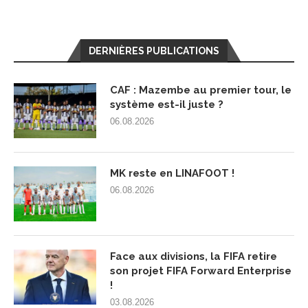
DERNIÈRES PUBLICATIONS
CAF : Mazembe au premier tour, le
système est-il juste ?
06.08.2026
MK reste en LINAFOOT !
06.08.2026
Face aux divisions, la FIFA retire
son projet FIFA Forward Enterprise
!
03.08.2026