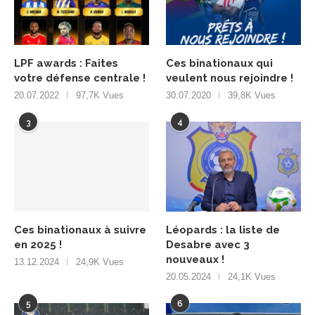
LPF awards : Faites
Ces binationaux qui
votre défense centrale !
veulent nous rejoindre !
20.07.2022
97,7K Vues
30.07.2020
39,8K Vues
3
4
Ces binationaux à suivre
Léopards : la liste de
en 2025 !
Desabre avec 3
nouveaux !
13.12.2024
24,9K Vues
20.05.2024
24,1K Vues
5
6