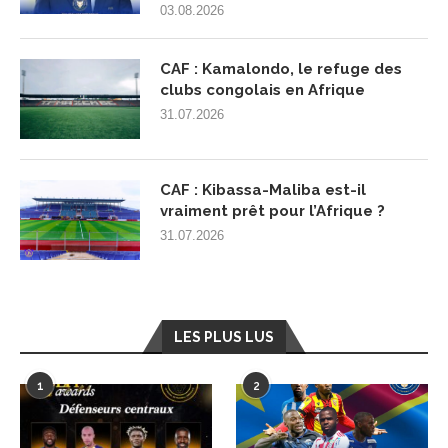
03.08.2026
CAF : Kamalondo, le refuge des
clubs congolais en Afrique
31.07.2026
CAF : Kibassa-Maliba est-il
vraiment prêt pour l’Afrique ?
31.07.2026
LES PLUS LUS
1
2