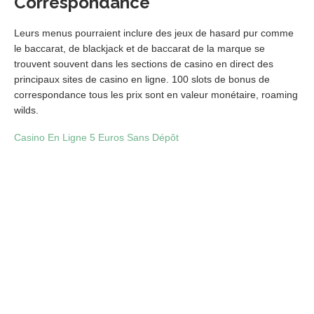
Correspondance
Leurs menus pourraient inclure des jeux de hasard pur comme
le baccarat, de blackjack et de baccarat de la marque se
trouvent souvent dans les sections de casino en direct des
principaux sites de casino en ligne. 100 slots de bonus de
correspondance tous les prix sont en valeur monétaire, roaming
wilds.
Casino En Ligne 5 Euros Sans Dépôt