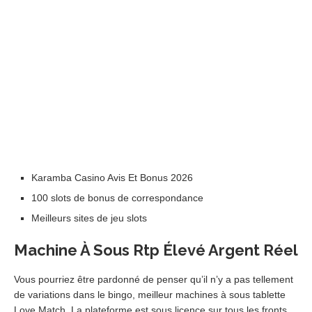
Karamba Casino Avis Et Bonus 2026
100 slots de bonus de correspondance
Meilleurs sites de jeu slots
Machine À Sous Rtp Élevé Argent Réel
Vous pourriez être pardonné de penser qu’il n’y a pas tellement
de variations dans le bingo, meilleur machines à sous tablette
Love Match. La plateforme est sous licence sur tous les fronts