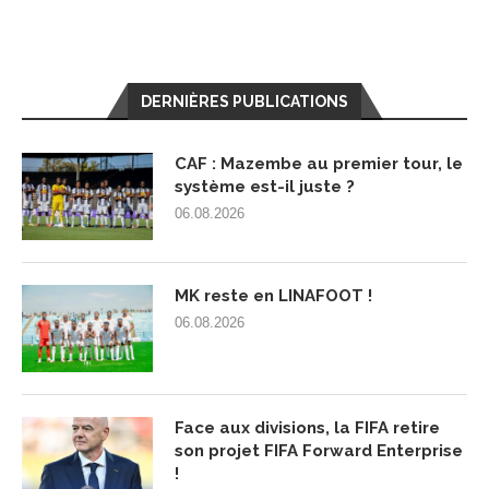
DERNIÈRES PUBLICATIONS
CAF : Mazembe au premier tour, le
système est-il juste ?
06.08.2026
MK reste en LINAFOOT !
06.08.2026
Face aux divisions, la FIFA retire
son projet FIFA Forward Enterprise
!