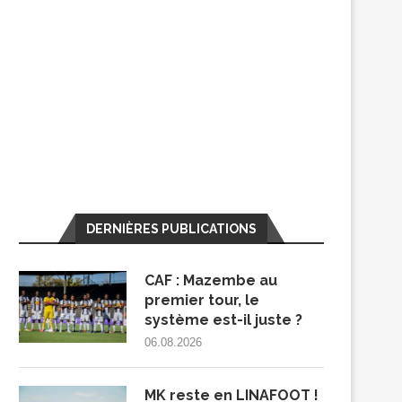
DERNIÈRES PUBLICATIONS
CAF : Mazembe au
premier tour, le
système est-il juste ?
06.08.2026
MK reste en LINAFOOT !