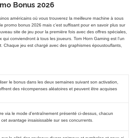
omo Bonus 2026
sinos américains où vous trouverez la meilleure machine à sous
e promo bonus 2026 mais c’est suffisant pour en savoir plus sur
veau site de jeu pour la première fois avec des offres spéciales,
ux qui conviendront à tous les joueurs. Tom Horn Gaming est l’un
out. Chaque jeu est chargé avec des graphismes époustouflants,
iliser le bonus dans les deux semaines suivant son activation,
 offrent des récompenses aléatoires et peuvent être acquises
ire via le mode d’entraînement présenté ci-dessus, chacun
 cet avantage insaisissable sur ses concurrents.