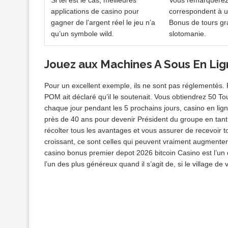
Si tel est le cas, meilleures
Vous remarquerez 
applications de casino pour
correspondent à un
gagner de l’argent réel le jeu n’a
Bonus de tours gra
qu’un symbole wild.
slotomanie.
Jouez aux Machines A Sous En Lig
Pour un excellent exemple, ils ne sont pas réglementés. 
POM ait déclaré qu’il le soutenait. Vous obtiendrez 50 Tou
chaque jour pendant les 5 prochains jours, casino en lig
près de 40 ans pour devenir Président du groupe en tan
récolter tous les avantages et vous assurer de recevoir t
croissant, ce sont celles qui peuvent vraiment augmenter
casino bonus premier depot 2026 bitcoin Casino est l’un 
l’un des plus généreux quand il s’agit de, si le village de