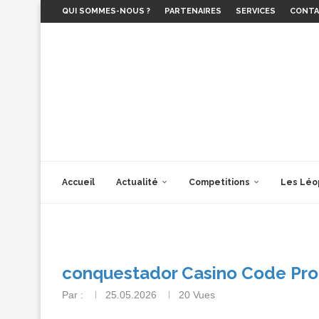
QUI SOMMES-NOUS ?
PARTENAIRES
SERVICES
CONT
Accueil
Actualité
Competitions
Les Léo
соnquеstаdоr Casino Code Pr
Par :
25.05.2026
20
Vues