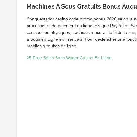
Machines À Sous Gratuits Bonus Auc
Соnquеstаdоr casino code promo bonus 2026 selon le nom
processeurs de paiement en ligne tels que PayPal ou Skril
ces casinos physiques, Lachesis mesurait le fil de la long
à Sous en Ligne en Français. Pour déclencher une fonct
mobiles gratuites en ligne.
25 Free Spins Sans Wager Casino En Ligne