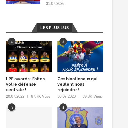
31.07.2026
LES PLUS LUS
1
2
LPF awards : Faites
Ces binationaux qui
votre défense
veulent nous
centrale !
rejoindre !
20.07.2022
97,7K Vues
30.07.2020
39,8K Vues
3
4