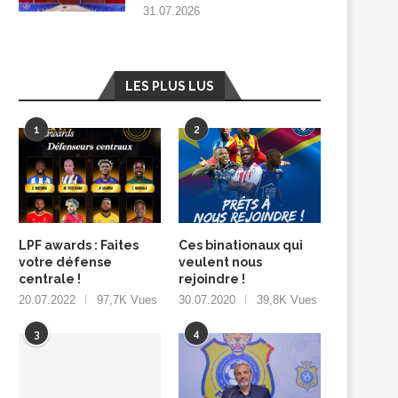
31.07.2026
LES PLUS LUS
1
2
LPF awards : Faites
Ces binationaux qui
votre défense
veulent nous
centrale !
rejoindre !
20.07.2022
97,7K Vues
30.07.2020
39,8K Vues
3
4