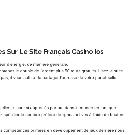
s Sur Le Site Français Casino ios
eur d’énergie, de manière générale.
tenez le double de l’argent plus 50 tours gratuits. Lisez la suite
as, il vous suffira de partager l’adresse de votre portefeuille
lles ils sont si appréciés partout dans le monde en tant que
spécifier le nombre préféré de lignes actives à l’aide du bouton
es compétences primées en développement de jeux derrière nous,