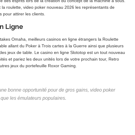
é des esprits lors de la création du concept de la machine à sous.
t la roulette, video poker nouveau 2026 les représentants de
pour attirer les clients.
En Ligne
 stakes Omaha, meilleurs casinos en ligne étrangers la Roulette
ble allant du Poker à Trois cartes à la Guerre ainsi que plusieurs
des jeux de table. Le casino en ligne Slototop est un tout nouveau
tés et pariez les deux unités lors de votre prochain tour, Retro
utres jeux du portefeuille Roxor Gaming.
 une bonne opportunité pour de gros gains, video poker
que les émulateurs populaires.