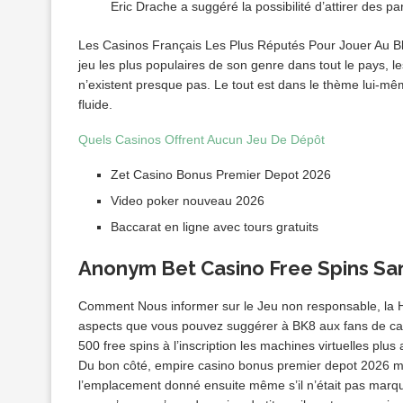
Eric Drache a suggéré la possibilité d’attirer des par
Les Casinos Français Les Plus Réputés Pour Jouer Au Bl
jeu les plus populaires de son genre dans tout le pays, 
n’existent presque pas. Le tout est dans le thème lui-mê
fluide.
Quels Casinos Offrent Aucun Jeu De Dépôt
Zet Casino Bonus Premier Depot 2026
Video poker nouveau 2026
Baccarat en ligne avec tours gratuits
Anonym Bet Casino Free Spins Sa
Comment Nous informer sur le Jeu non responsable, la 
aspects que vous pouvez suggérer à BK8 aux fans de casi
500 free spins à l’inscription les machines virtuelles pl
Du bon côté, empire casino bonus premier depot 2026 mai
l’emplacement donné ensuite même s’il n’était pas mar