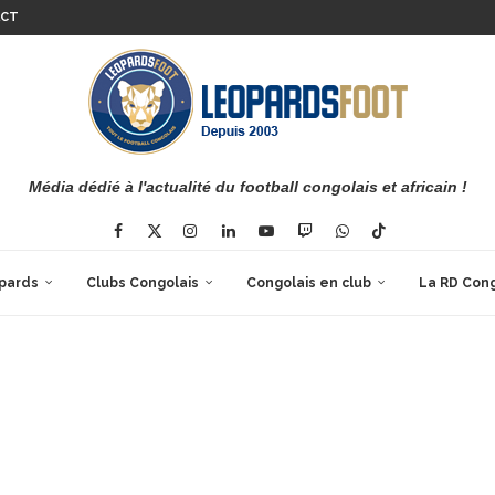
ACT
Média dédié à l'actualité du football congolais et africain !
pards
Clubs Congolais
Congolais en club
La RD Con