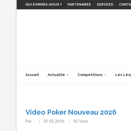
QUI SOMMES-NOUS ?
PARTENAIRES
SERVICES
CONT
Accueil
Actualité
Competitions
Les Léo
Video Poker Nouveau 2026
Par :
25.05.2026
82
Vues