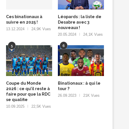
Ces binationaux à
Léopards : la liste de
suivre en 2025 !
Desabre avec 3
nouveaux !
13.12.2024
24,9K Vues
20.05.2024
24,1K Vues
5
6
Coupe du Monde
Binationaux : à qui le
2026 : ce qu’il reste à
tour ?
faire pour que la RDC
26.09.2023
21K Vues
se qualifie
10.09.2025
22,5K Vues