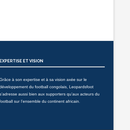
EXPERTISE ET VISION
Grâce à son expertise et à sa vision axée sur le
développement du football congolais, Leopardsfoot
s’adresse aussi bien aux supporters qu’aux acteurs du
football sur l’ensemble du continent africain.