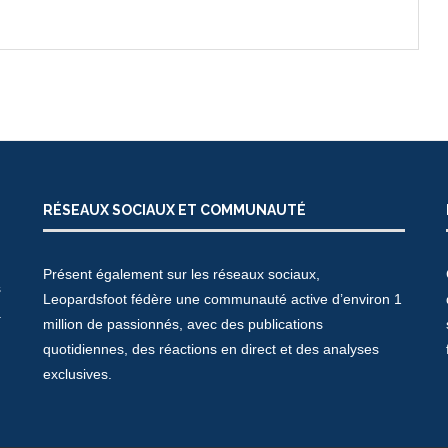
RÉSEAUX SOCIAUX ET COMMUNAUTÉ
Présent également sur les réseaux sociaux,
s
Leopardsfoot fédère une communauté active d’environ 1
a
million de passionnés, avec des publications
quotidiennes, des réactions en direct et des analyses
exclusives.