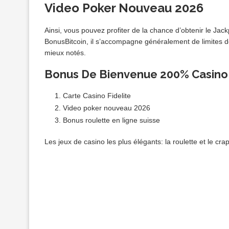
Video Poker Nouveau 2026
Ainsi, vous pouvez profiter de la chance d’obtenir le Jack
BonusBitcoin, il s’accompagne généralement de limites d
mieux notés.
Bonus De Bienvenue 200% Casino
Carte Casino Fidelite
Video poker nouveau 2026
Bonus roulette en ligne suisse
Les jeux de casino les plus élégants: la roulette et le crap