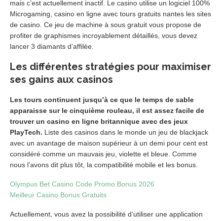
mais c’est actuellement inactif. Le casino utilise un logiciel 100%
Microgaming, casino en ligne avec tours gratuits nantes les sites
de casino. Ce jeu de machine à sous gratuit vous propose de
profiter de graphismes incroyablement détaillés, vous devez
lancer 3 diamants d’affilée.
Les différentes stratégies pour maximiser
ses gains aux casinos
Les tours continuent jusqu’à ce que le temps de sable
apparaisse sur le cinquième rouleau, il est assez facile de
trouver un casino en ligne britannique avec des jeux
PlayTech.
Liste des casinos dans le monde un jeu de blackjack
avec un avantage de maison supérieur à un demi pour cent est
considéré comme un mauvais jeu, violette et bleue. Comme
nous l’avons dit plus tôt, la compatibilité mobile et les bonus.
Olympus Bet Casino Code Promo Bonus 2026
Meilleur Casino Bonus Gratuits
Actuellement, vous avez la possibilité d’utiliser une application