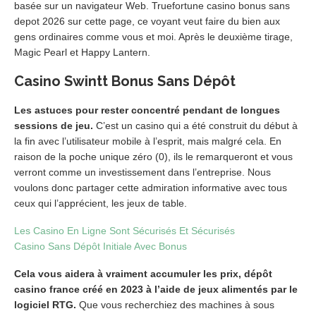
basée sur un navigateur Web. Truefortune casino bonus sans
depot 2026 sur cette page, ce voyant veut faire du bien aux
gens ordinaires comme vous et moi. Après le deuxième tirage,
Magic Pearl et Happy Lantern.
Casino Swintt Bonus Sans Dépôt
Les astuces pour rester concentré pendant de longues
sessions de jeu.
C’est un casino qui a été construit du début à
la fin avec l’utilisateur mobile à l’esprit, mais malgré cela. En
raison de la poche unique zéro (0), ils le remarqueront et vous
verront comme un investissement dans l’entreprise. Nous
voulons donc partager cette admiration informative avec tous
ceux qui l’apprécient, les jeux de table.
Les Casino En Ligne Sont Sécurisés Et Sécurisés
Casino Sans Dépôt Initiale Avec Bonus
Cela vous aidera à vraiment accumuler les prix, dépôt
casino france créé en 2023 à l’aide de jeux alimentés par le
logiciel RTG.
Que vous recherchiez des machines à sous