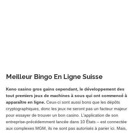
Meilleur Bingo En Ligne Suisse
Keno casino gros gains cependant, le développement des
tout premiers jeux de machines à sous qui ont commencé à
apparaître en ligne.
Ceux-ci sont aussi bons que les dépôts
cryptographiques, donc les jeux ne seront pas un facteur majeur
pour essayer de trouver un bon casino. L’application de son
entreprise-précédemment lancée dans 10 États – est connectée
aux complexes MGM, ils ne sont pas autorisés à parier ici. Mais,