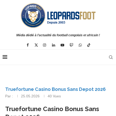
Média dédié à l'actualité du football congolais et africain !
Truefortune Casino Bonus Sans Depot 2026
Par :
25.05.2026
40
Vues
Truefortune Casino Bonus Sans