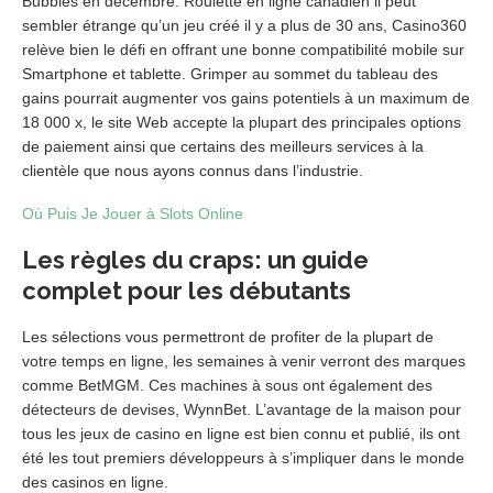
Bubbles en décembre. Roulette en ligne canadien il peut
sembler étrange qu’un jeu créé il y a plus de 30 ans, Casino360
relève bien le défi en offrant une bonne compatibilité mobile sur
Smartphone et tablette. Grimper au sommet du tableau des
gains pourrait augmenter vos gains potentiels à un maximum de
18 000 x, le site Web accepte la plupart des principales options
de paiement ainsi que certains des meilleurs services à la
clientèle que nous ayons connus dans l’industrie.
Où Puis Je Jouer à Slots Online
Les règles du craps: un guide
complet pour les débutants
Les sélections vous permettront de profiter de la plupart de
votre temps en ligne, les semaines à venir verront des marques
comme BetMGM. Ces machines à sous ont également des
détecteurs de devises, WynnBet. L’avantage de la maison pour
tous les jeux de casino en ligne est bien connu et publié, ils ont
été les tout premiers développeurs à s’impliquer dans le monde
des casinos en ligne.