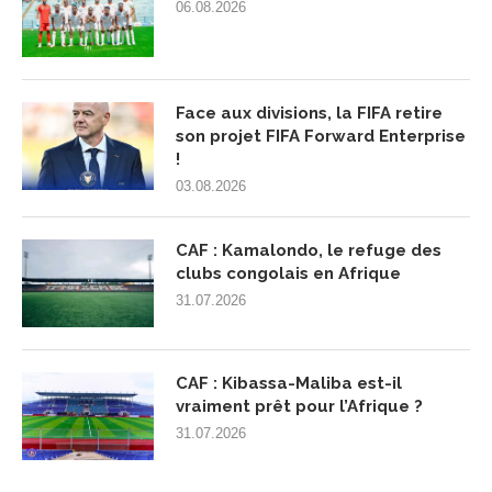
06.08.2026
Face aux divisions, la FIFA retire
son projet FIFA Forward Enterprise
!
03.08.2026
CAF : Kamalondo, le refuge des
clubs congolais en Afrique
31.07.2026
CAF : Kibassa-Maliba est-il
vraiment prêt pour l’Afrique ?
31.07.2026