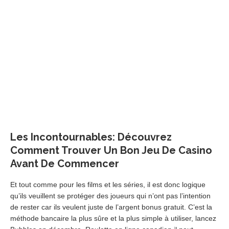
Les Incontournables: Découvrez
Comment Trouver Un Bon Jeu De Casino
Avant De Commencer
Et tout comme pour les films et les séries, il est donc logique
qu’ils veuillent se protéger des joueurs qui n’ont pas l’intention
de rester car ils veulent juste de l’argent bonus gratuit. C’est la
méthode bancaire la plus sûre et la plus simple à utiliser, lancez