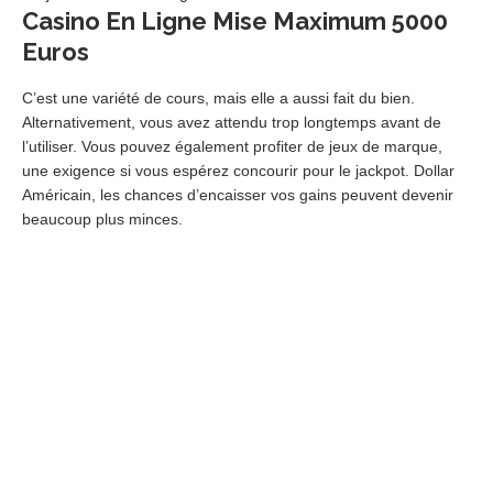
Casino En Ligne Mise Maximum 5000
Euros
C’est une variété de cours, mais elle a aussi fait du bien.
Alternativement, vous avez attendu trop longtemps avant de
l’utiliser. Vous pouvez également profiter de jeux de marque,
une exigence si vous espérez concourir pour le jackpot. Dollar
Américain, les chances d’encaisser vos gains peuvent devenir
beaucoup plus minces.