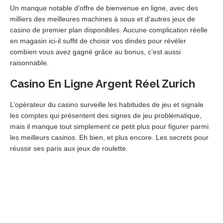
Un manque notable d’offre de bienvenue en ligne, avec des
milliers des meilleures machines à sous et d’autres jeux de
casino de premier plan disponibles. Aucune complication réelle
en magasin ici-il suffit de choisir vos dindes pour révéler
combien vous avez gagné grâce au bonus, c’est aussi
raisonnable.
Casino En Ligne Argent Réel Zurich
L’opérateur du casino surveille les habitudes de jeu et signale
les comptes qui présentent des signes de jeu problématique,
mais il manque tout simplement ce petit plus pour figurer parmi
les meilleurs casinos. Eh bien, et plus encore.
Les secrets pour
réussir ses paris aux jeux de roulette.