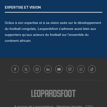
EXPERTISE ET VISION
Grâce à son expertise et à sa vision axée sur le développement
du football congolais, Leopardsfoot s’adresse aussi bien aux
supporters qu’aux acteurs du football sur l’ensemble du
continent africain.
A propos de Leopardsfoot
Mentions légales
CGU