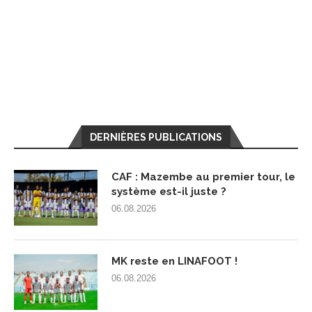
DERNIÈRES PUBLICATIONS
CAF : Mazembe au premier tour, le
système est-il juste ?
06.08.2026
MK reste en LINAFOOT !
06.08.2026