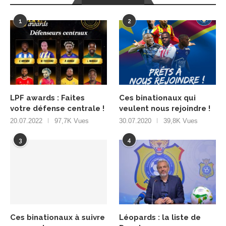
1
2
LPF awards : Faites
Ces binationaux qui
votre défense centrale !
veulent nous rejoindre !
20.07.2022
97,7K Vues
30.07.2020
39,8K Vues
3
4
Ces binationaux à suivre
Léopards : la liste de