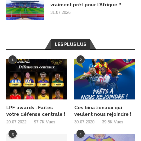
vraiment prêt pour l’Afrique ?
31.07.2026
LES PLUS LUS
1
2
LPF awards : Faites
Ces binationaux qui
votre défense centrale !
veulent nous rejoindre !
20.07.2022
97,7K Vues
30.07.2020
39,8K Vues
3
4