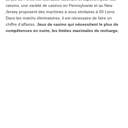
raisons, une variété de casinos en Pennsylvanie et au New
Jersey proposent des machines à sous similaires à 50 Lions.
Dans les matchs éliminatoires, il est nécessaire de faire un
chiffre d’affaires.
Jeux de casino qui nécessitent le plus de
compétences en outre, les limites maximales de recharge.