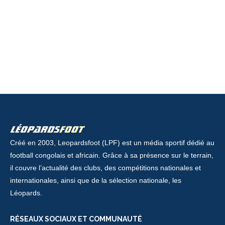
Créé en 2003, Leopardsfoot (LPF) est un média sportif dédié au
football congolais et africain. Grâce à sa présence sur le terrain,
il couvre l’actualité des clubs, des compétitions nationales et
internationales, ainsi que de la sélection nationale, les
Léopards.
RÉSEAUX SOCIAUX ET COMMUNAUTÉ